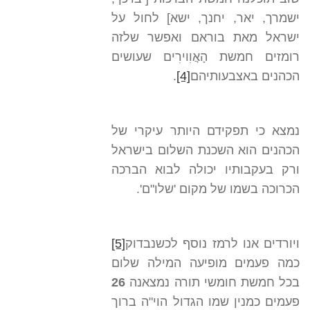
ישמרך, יאר, יחנך, ישא] לחול על
ישראל מאת בוראם ואפשר שלזה
רומזים חמשת הָאֲוִוירִים שעושים
הכהנים באצבעותיהם
[4]
.
נמצא כי תפקידם היותר עיקרי של
הכהנים הוא השכנת השלום בישראל
ורק בעקבותיו יכולה לבוא הברכה
הכרוכה בשמו של מקום 'שלו"ם'.
ויורדים אנו לרמז נוסף לכשנבדוק
[5]
כמה פעמים מופיעה המילה שלום
בכל חמשת חומשי תורה נמצאנה
26
פעמים כמנין שמו הגדול הוי"ה ברוך