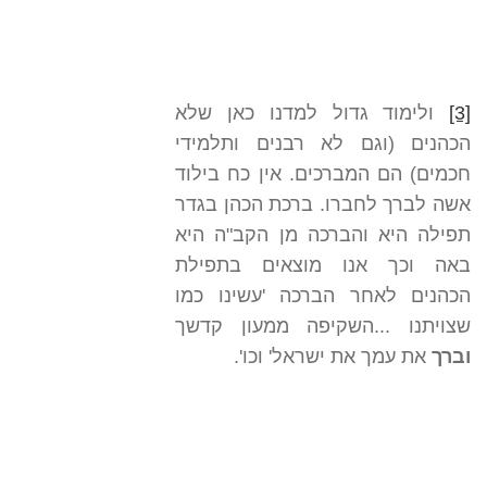
[3]
ולימוד גדול למדנו כאן שלא
הכהנים (וגם לא רבנים ותלמידי
חכמים) הם המברכים. אין כח בילוד
אשה לברך לחברו. ברכת הכהן בגדר
תפילה היא והברכה מן הקב"ה היא
באה וכך אנו מוצאים בתפילת
הכהנים לאחר הברכה 'עשינו כמו
שצויתנו ...השקיפה ממעון קדשך
וברך
את עמך את ישראל' וכו'.