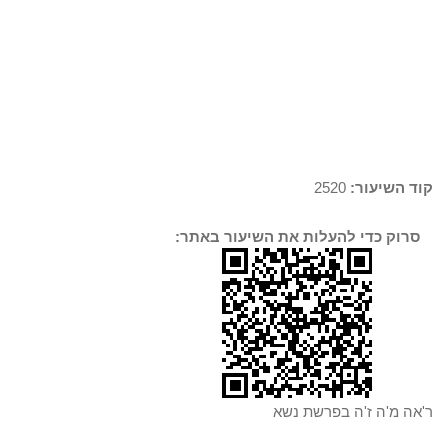
קוד השיעור:
2520
סרוק כדי להעלות את השיעור באתר:
ר'אה מ'ה ז'ה בפרשת נשא