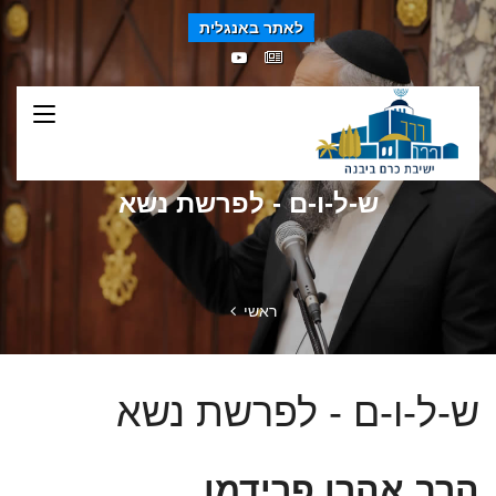
לאתר באנגלית
ש-ל-ו-ם - לפרשת נשא
ראשי
ש-ל-ו-ם - לפרשת נשא
הרב אהרן פרידמן