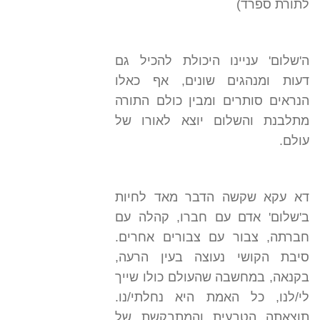
לתורת ספרד)
ה'שלום' עניינו היכולת להכיל גם
דעות ומנהגים שונים, אף כאלו
הנראים סותרים ומבין כולם התורה
מתלבנת והשלום יוצא לאורו של
עולם.
דא עקא שקשה הדבר מאד לחיות
ב'שלום' אדם עם חברו, קהלה עם
חברתה, צבור עם צבורים אחרים.
סיבת הקושי נעוצה בעין הרעה,
בקנאה, במחשבה שהעולם כולו שייך
לי/לנו, כל האמת היא נחלתי/נו.
תוצאתה הטבעית והמתבקשת של