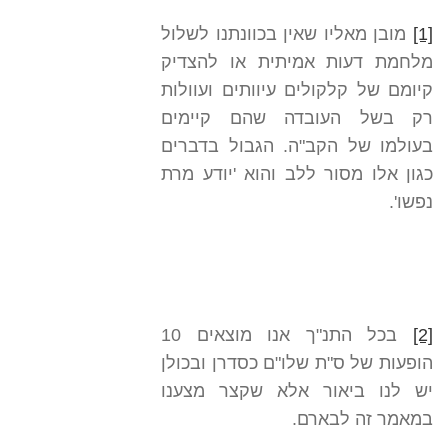
[1]
מובן מאליו שאין בכוונתנו לשלול
מלחמת דעות אמיתית או להצדיק
קיומם של קלקולים עיוותים ועוולות
רק בשל העובדה שהם קיימים
בעולמו של הקב"ה. הגבול בדברים
כגון אלו מסור ללב והוא 'יודע מרת
נפשו'.
[2]
בכל התנ"ך אנו מוצאים 10
הופעות של ס"ת שלו"ם כסדרן ובכולן
יש לנו ביאור אלא שקצר מצענו
במאמר זה לבארם.