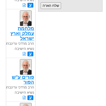
ע
מלחמת
עמלק וארץ
ישראל
הרב מרדכי גרינברג
נשיא הישיבה
ע
פורים ע"ש
הפור
הרב מרדכי גרינברג
נשיא הישיבה
ע