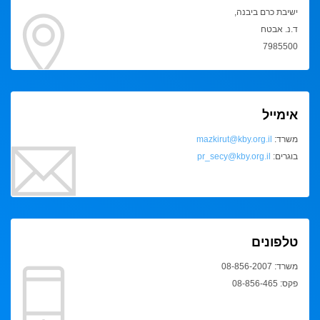
ישיבת כרם ביבנה,
ד.נ. אבטח
7985500
אימייל
משרד:
mazkirut@kby.org.il
בוגרים:
pr_secy@kby.org.il
טלפונים
משרד: 08-856-2007
פקס: 08-856-465