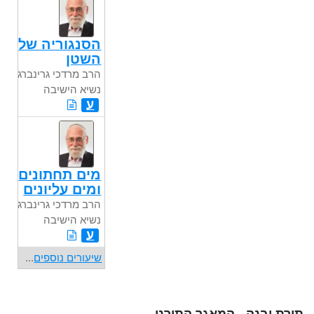
הסנגוריה של
השטן
הרב מרדכי גרינברג
נשיא הישיבה
ע
מים תחתונים
ומים עליונים
הרב מרדכי גרינברג
נשיא הישיבה
ע
שיעורים נוספים
...
תורת יבנה - המאגר התורני