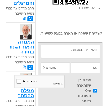
והמרגלים
רעיון לפרשת נח
הרב מרדכי גרינברג
נשיא הישיבה
ע
לשליחת שאלה או הארה בנוגע לשיעור:
המנורה
והאור הגנוז
בתורה
הרב מרדכי גרינברג
נשיא הישיבה
ע
אני מוכן
שההארה
מגילת
שלי
ההסתר
תפורסם
הרב מרדכי גרינברג
באתר
נשיא הישיבה