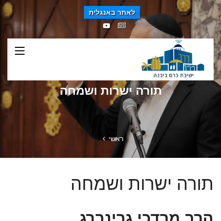
לאתר באנגלית
תורה ישרות ושמחה
ראשי
תורה ישרות ושמחה
הרב מרדכי גרינברג