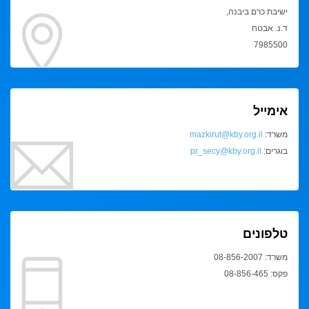
ישיבת כרם ביבנה,
ד.נ. אבטח
7985500
אימייל
משרד:
mazkirut@kby.org.il
בוגרים:
pr_secy@kby.org.il
טלפונים
משרד: 08-856-2007
פקס: 08-856-465