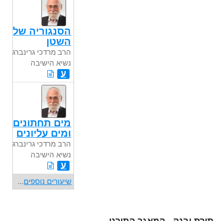
הסנגוריה של
השטן
הרב מרדכי גרינברג
נשיא הישיבה
ע
מים תחתונים
ומים עליונים
הרב מרדכי גרינברג
נשיא הישיבה
ע
שיעורים נוספים
...
תורת יבנה - המאגר התורני