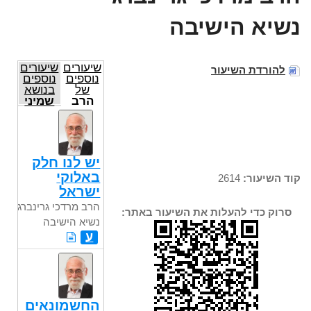
נשיא הישיבה
שיעורים
שיעורים
להורדת השיעור
נוספים
נוספים
של
בנושא
הרב
שמיני
מרדכי
גרינברג
נשיא
הישיבה
יש לנו חלק
באלוקי
קוד השיעור:
2614
ישראל
הרב מרדכי גרינברג
סרוק כדי להעלות את השיעור באתר:
נשיא הישיבה
ע
החשמונאים