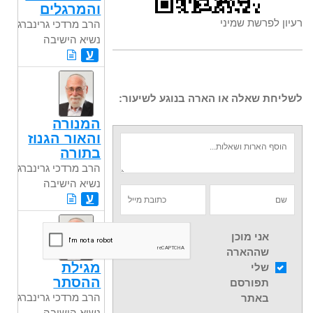
והמרגלים
רעיון לפרשת שמיני
הרב מרדכי גרינברג
נשיא הישיבה
ע
לשליחת שאלה או הארה בנוגע לשיעור:
המנורה
והאור הגנוז
בתורה
הרב מרדכי גרינברג
נשיא הישיבה
ע
אני מוכן
שההארה
מגילת
שלי
ההסתר
תפורסם
הרב מרדכי גרינברג
באתר
נשיא הישיבה