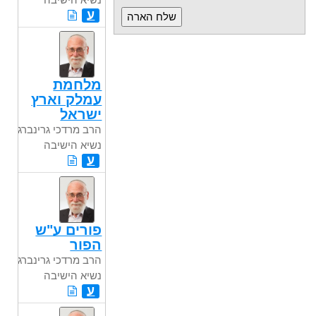
ע
מלחמת
עמלק וארץ
ישראל
הרב מרדכי גרינברג
נשיא הישיבה
ע
פורים ע"ש
הפור
הרב מרדכי גרינברג
נשיא הישיבה
ע