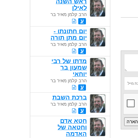
ראש השנה
לאילן
הרב קלמן מאיר בר
ע
יום חתונתו -
יום מתן תורה
הרב קלמן מאיר בר
ע
מדתו של רבי
שמעון בר
יוחאי
הרב קלמן מאיר בר
ע
ברכת השבת
הרב קלמן מאיר בר
ע
חטא אדם
וחטאה של
האדמה