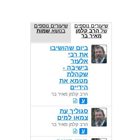
שיעורים נוספים
שיעורים נוספים
של
הרב קלמן
בנושא
שמות
מאיר בר
ביום שהושיבו
את רבי
אלעזר
בישיבה -
שקהלת
מטמא את
הידיים
הרב קלמן מאיר בר
ע
סגוליך עת
צמאו למים
הרב קלמן מאיר בר
ע