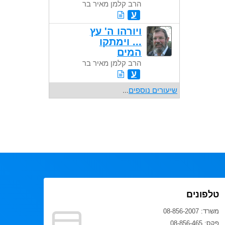
הרב קלמן מאיר בר
ע
ויורהו ה' עץ
... וימתקו
המים
הרב קלמן מאיר בר
ע
שיעורים נוספים
...
טלפונים
משרד: 08-856-2007
פקס: 08-856-465