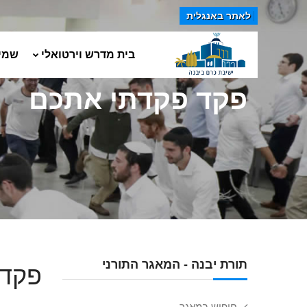
לאתר באנגלית
בית מדרש וירטואלי
שמי
פקד פקדתי אתכם
תורת יבנה - המאגר התורני
פקד 
חיפוש במאגר