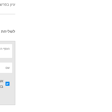
עיון בפרש
לשליחת ש
אנ
בא