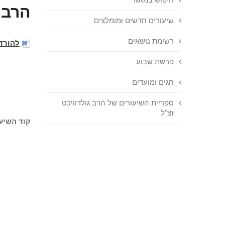
הרב 
שיעורים חדשים ומומלצים
רשימת נושאים
להורד
פרשת שבוע
חגים ומועדים
ספריית השיעורים של הרב גולדוויכט
זצ"ל
קוד השיעו