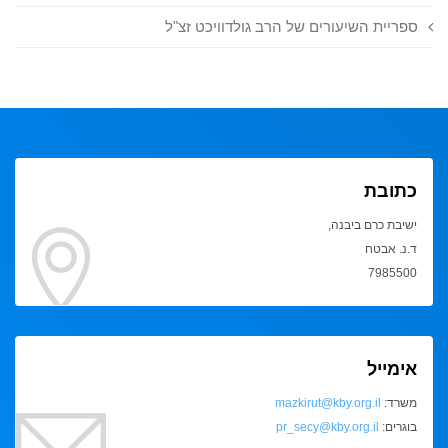
ספריית השיעורים של הרב גולדוויכט זצ"ל
כתובת
ישיבת כרם ביבנה,
ד.נ. אבטח
7985500
אימייל
משרד:
mazkirut@kby.org.il
בוגרים:
pr_secy@kby.org.il