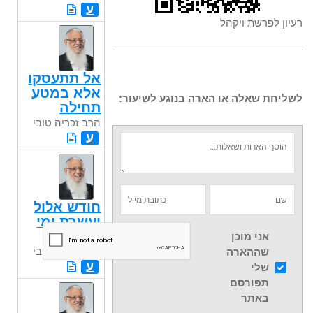
ע
רעיון לפרשת ויקהל
אל תתעסקו
אלא במטע
לשליחת שאלה או הארה בנוגע לשיעור:
תחילה
הרב זכריה טובי
ע
חודש אלול
ועשרת ימי
תשובה
אני מוכן
הרב זכריה טובי
שההארה
ע
שלי
תפורסם
באתר