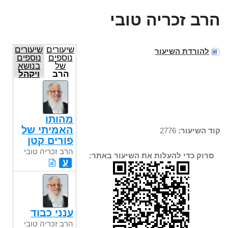
הרב זכריה טובי
שיעורים
שיעורים
להורדת השיעור
נוספים
נוספים
של
בנושא
הרב
ויקהל
זכריה
טובי
מהותו
האמיתי של
קוד השיעור:
2776
פורים קטן
הרב זכריה טובי
סרוק כדי להעלות את השיעור באתר:
ע
ענני כבוד
הרב זכריה טובי