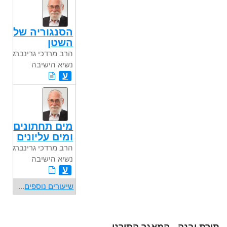
הסנגוריה של
השטן
הרב מרדכי גרינברג
נשיא הישיבה
ע
מים תחתונים
ומים עליונים
הרב מרדכי גרינברג
נשיא הישיבה
ע
שיעורים נוספים
...
תורת יבנה - המאגר התורני