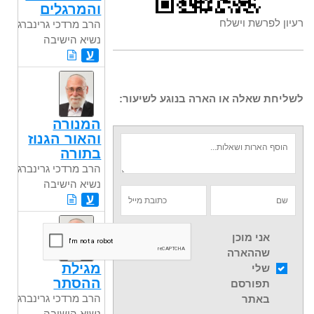
והמרגלים
רעיון לפרשת וישלח
הרב מרדכי גרינברג
נשיא הישיבה
ע
לשליחת שאלה או הארה בנוגע לשיעור:
המנורה
והאור הגנוז
בתורה
הרב מרדכי גרינברג
נשיא הישיבה
ע
אני מוכן
שההארה
מגילת
שלי
ההסתר
תפורסם
הרב מרדכי גרינברג
באתר
נשיא הישיבה