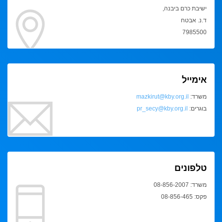
ישיבת כרם ביבנה,
ד.נ. אבטח
7985500
אימייל
משרד:
mazkirut@kby.org.il
בוגרים:
pr_secy@kby.org.il
טלפונים
משרד: 08-856-2007
פקס: 08-856-465