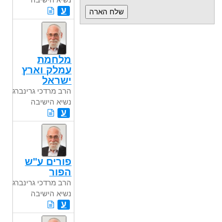
ע
מלחמת
עמלק וארץ
ישראל
הרב מרדכי גרינברג
נשיא הישיבה
ע
פורים ע"ש
הפור
הרב מרדכי גרינברג
נשיא הישיבה
ע