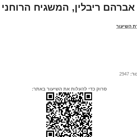
אברהם ריבלין, המשגיח הרוחני
ת השיעור
ר:
2947
סרוק כדי להעלות את השיעור באתר: