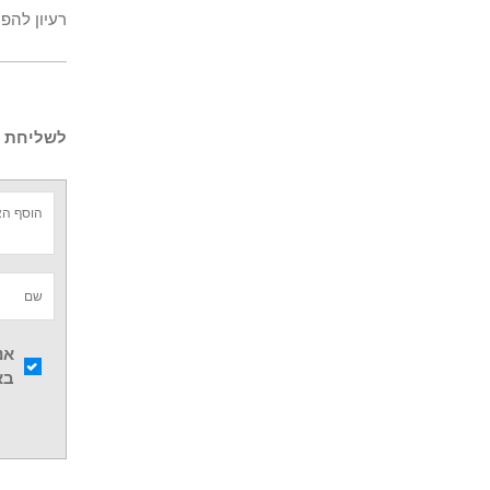
רעיון להפ
לשליחת ש
אנ
בא