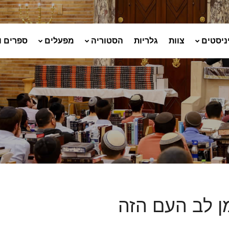
ניסטים
צוות
גלריות
הסטוריה
מפעלים
ספרים ו
 לב העם הזה