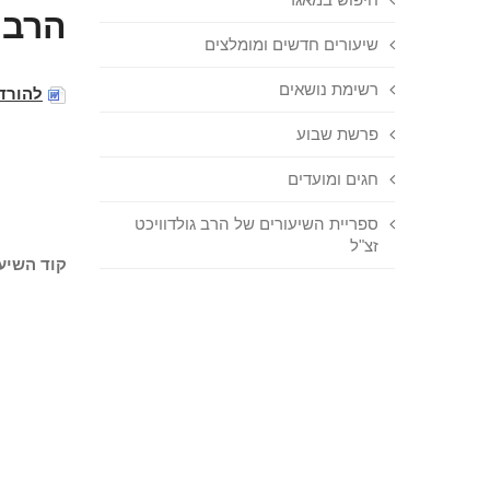
הרב 
שיעורים חדשים ומומלצים
רשימת נושאים
להורד
פרשת שבוע
חגים ומועדים
ספריית השיעורים של הרב גולדוויכט
זצ"ל
קוד השיעו