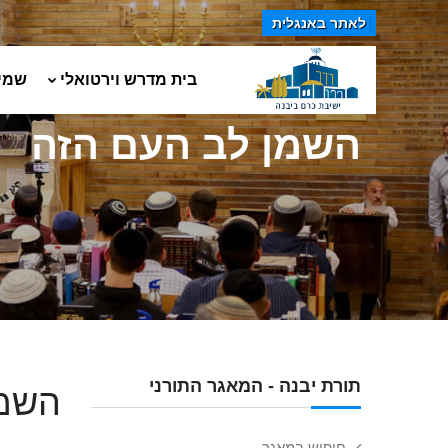
לאתר באנגלית
בית מדרש וירטואלי
שמי
השמן לב העם הזה
תורת יבנה - המאגר התורני
השמן
חיפוש במאגר