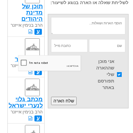
לשליחת שאלה או הארה בנוגע לשיעור:
תוכן של
מדינת
היהודים
הרב בנימין אייזנר
ע
ל"ג בעומר
אני מוכן
הרב בנימין אייזנר
שההארה
ע
שלי
תפורסם
באתר
מכתב גלוי
לנערי ישראל
הרב בנימין אייזנר
ע