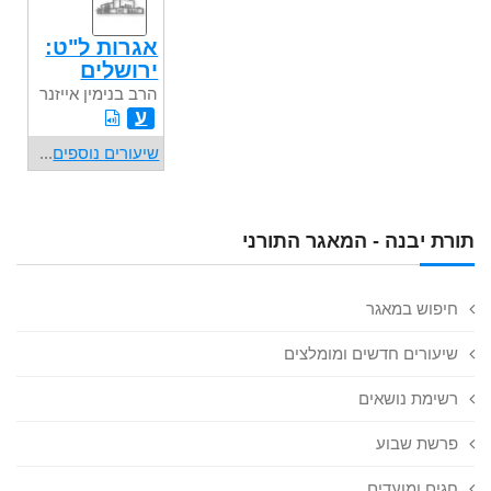
אגרות ל"ט:
ירושלים
הרב בנימין אייזנר
ע
שיעורים נוספים
...
תורת יבנה - המאגר התורני
חיפוש במאגר
שיעורים חדשים ומומלצים
רשימת נושאים
פרשת שבוע
חגים ומועדים