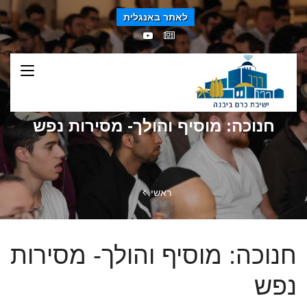
לאתר באנגלית
חנוכה: מוסיף והולך- מסירות נפש
ראשי
חנוכה: מוסיף והולך- מסירות
נפש