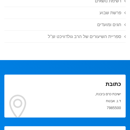
רשימת נושאים
פרשת שבוע
חגים ומועדים
ספריית השיעורים של הרב גולדוויכט זצ"ל
כתובת
ישיבת כרם ביבנה,
ד.נ. אבטח
7985500