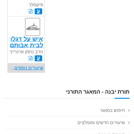
פיקסלר
ע
איש על דגלו
לבית אבותם
הרב נחמן ארנרייך
ע
שיעורים נוספים
...
תורת יבנה - המאגר התורני
חיפוש במאגר
שיעורים חדשים ומומלצים