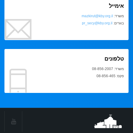
אימייל
משרד:
mazkirut@kby.org.il
בוגרים:
pr_secy@kby.org.il
טלפונים
משרד: 08-856-2007
פקס: 08-856-465