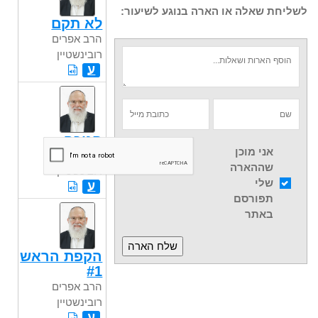
לשליחת שאלה או הארה בנוגע לשיעור:
לא תקם
הרב אפרים
רובינשטיין
ע
חנוכה
אני מוכן
הרב אפרים
שההארה
רובינשטיין
שלי
ע
תפורסם
באתר
הקפת הראש
#1
הרב אפרים
רובינשטיין
ע