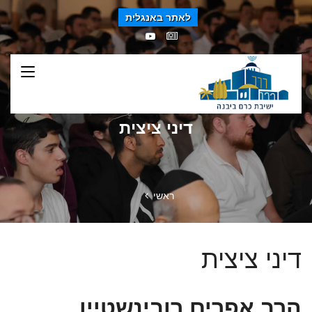
לאתר באנגלית
דיני ציצית
ראשי
דיני ציצית
הרב אפרים רובינשטיין