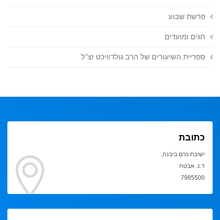
פרשת שבוע
חגים ומועדים
ספריית השיעורים של הרב גולדוויכט זצ"ל
כתובת
ישיבת כרם ביבנה,
ד.נ. אבטח
7985500