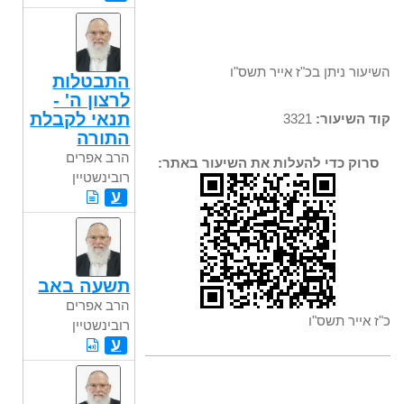
השיעור ניתן בכ"ז אייר תשס"ו
התבטלות
לרצון ה' -
תנאי לקבלת
קוד השיעור:
3321
התורה
הרב אפרים
סרוק כדי להעלות את השיעור באתר:
רובינשטיין
ע
תשעה באב
הרב אפרים
כ"ז אייר תשס"ו
רובינשטיין
ע