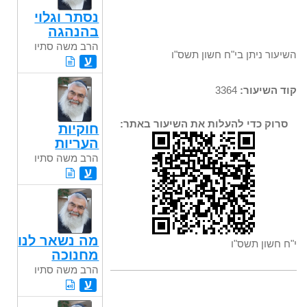
נסתר וגלוי
בהנהגה
הרב משה סתיו
השיעור ניתן בי"ח חשון תשס"ו
ע
קוד השיעור:
3364
סרוק כדי להעלות את השיעור באתר:
חוקיות
העריות
הרב משה סתיו
ע
מה נשאר לנו
י"ח חשון תשס"ו
מחנוכה
הרב משה סתיו
ע