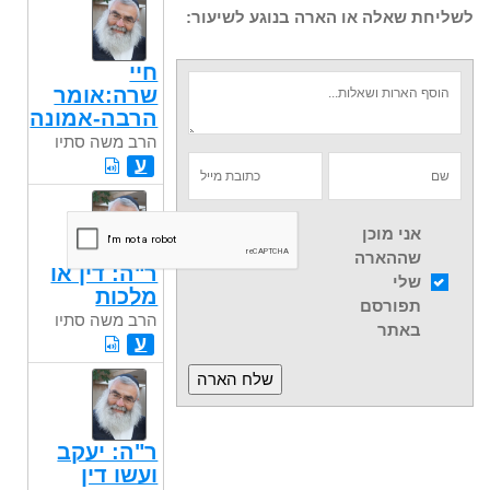
לשליחת שאלה או הארה בנוגע לשיעור:
חיי
שרה:אומר
הרבה-אמונה
הרב משה סתיו
ע
אני מוכן
שההארה
ר"ה: דין או
שלי
מלכות
תפורסם
הרב משה סתיו
באתר
ע
ר"ה: יעקב
ועשו דין