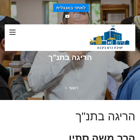
לאתר באנגלית
הריגה בתנ"ך
ראשי
הריגה בתנ"ך
הרב משה סתיו