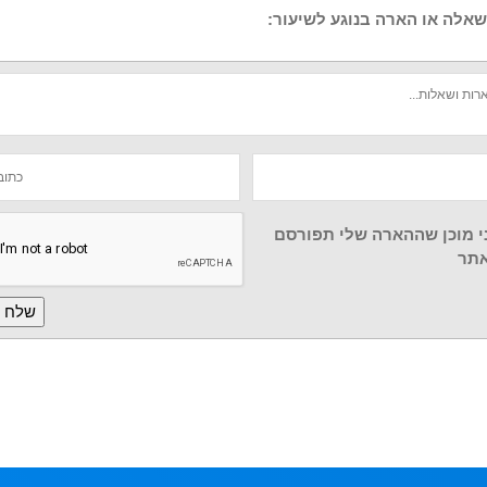
אלה או הארה בנוגע לשיעור:
י מוכן שההארה שלי תפורסם
תר