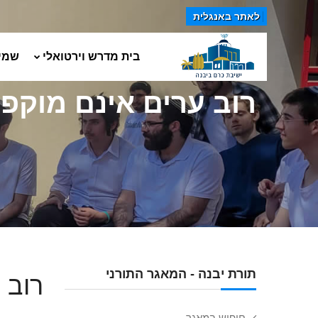
לאתר באנגלית
בית מדרש וירטואלי
שמי
רוב ערים אינם מוקפ
תורת יבנה - המאגר התורני
רוב 
חיפוש במאגר