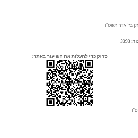
ן בז' אדר תשס"ו
ר:
3393
סרוק כדי להעלות את השיעור באתר:
"ו