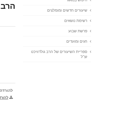
הרב 
שיעורים חדשים ומומלצים
רשימת נושאים
פרשת שבוע
חגים ומועדים
ספריית השיעורים של הרב גולדוויכט
זצ"ל
להורדה 
להורד