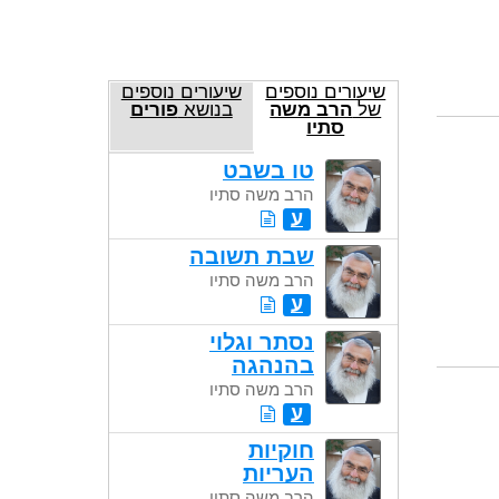
שיעורים נוספים
שיעורים נוספים
של
הרב משה
בנושא
פורים
סתיו
טו בשבט
הרב משה סתיו
ע
שבת תשובה
הרב משה סתיו
ע
נסתר וגלוי
בהנהגה
הרב משה סתיו
ע
חוקיות
העריות
הרב משה סתיו