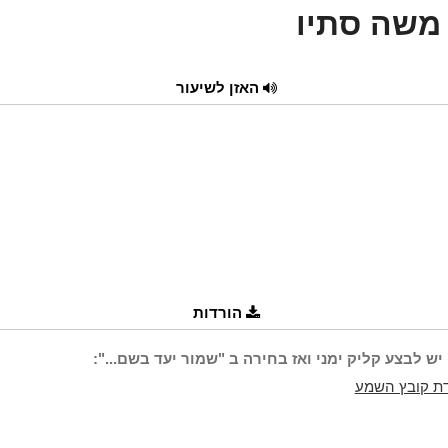
משה סתיו
האזן לשיעור
הורדות
יש לבצע קליק ימני ואז בחירה ב "שמור יעד בשם...":
ת קובץ השמע