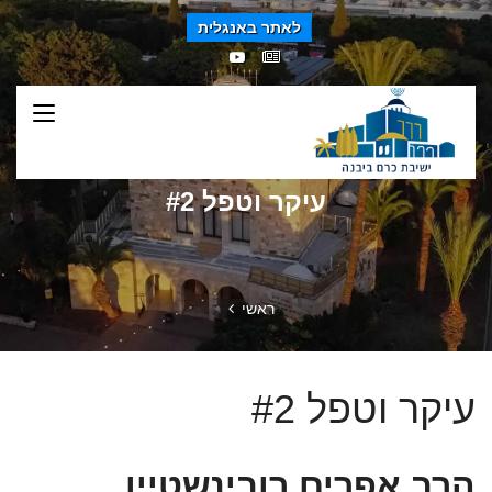
לאתר באנגלית
עיקר וטפל #2
ראשי
עיקר וטפל #2
הרב אפרים רובינשטיין