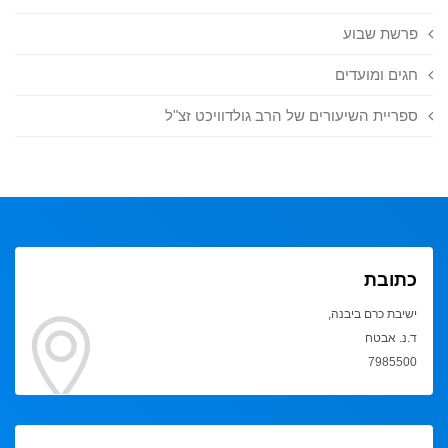
פרשת שבוע
חגים ומועדים
ספריית השיעורים של הרב גולדוויכט זצ"ל
כתובת
ישיבת כרם ביבנה,
ד.נ. אבטח
7985500