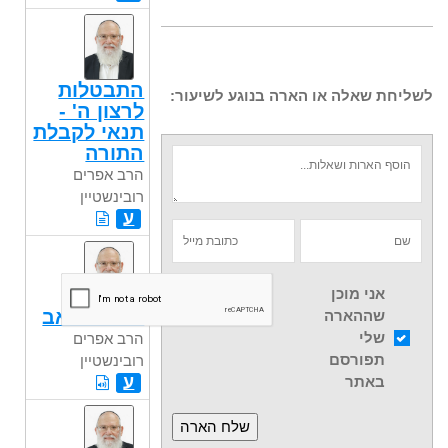
התבטלות
לשליחת שאלה או הארה בנוגע לשיעור:
לרצון ה' -
תנאי לקבלת
התורה
הרב אפרים
רובינשטיין
ע
אני מוכן
תשעה באב
שההארה
שלי
הרב אפרים
תפורסם
רובינשטיין
ע
באתר