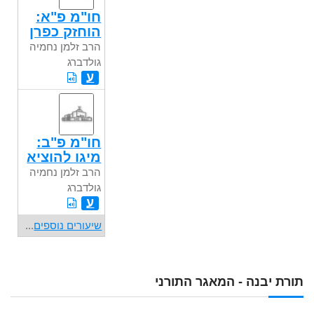
חו"מ פ"א:
הוחזק כפרן
הרב זלמן נחמיה
גולדברג
ע
חו"מ פ"ב:
מיגו להוציא
הרב זלמן נחמיה
גולדברג
ע
שיעורים נוספים
...
תורת יבנה - המאגר התורני