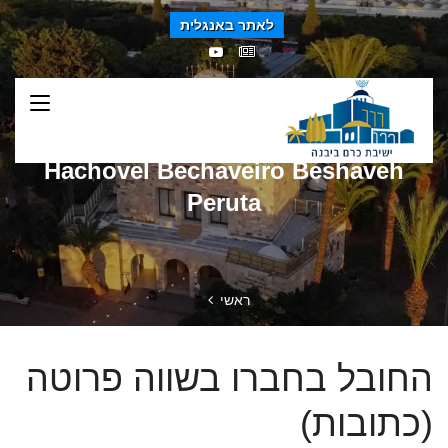
לאתר באנגלית
Hachovel Bechaveiro Beshaveh
Peruta
ראשי
החובל בחברו בשווה פרוטה
(כתובות)