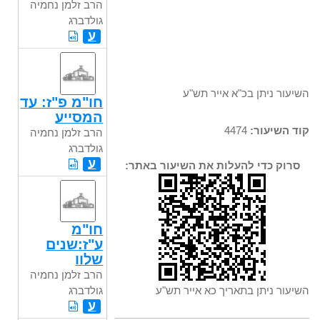
הרב זלמן נחמיה
גולדברג
ע
השיעור ניתן בכ"א אייר תש"ע
חו"מ פ"ז: עד
המסייע
קוד השיעור:
4474
הרב זלמן נחמיה
גולדברג
ע
סרוק כדי להעלות את השיעור באתר:
חו"מ
ע"ז:שנים
שלוו
הרב זלמן נחמיה
השיעור ניתן בתאריך כא אייר תש"ע
גולדברג
ע