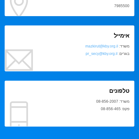
7985500
אימייל
משרד:
mazkirut@kby.org.il
בוגרים:
pr_secy@kby.org.il
טלפונים
משרד: 08-856-2007
פקס: 08-856-465