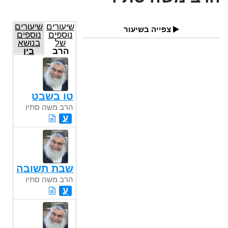
שיעורים
שיעורים
צפייה בשיעור
נוספים
נוספים
של
בנושא
הרב
בין
משה
המצרים
סתיו
טו בשבט
הרב משה סתיו
ע
שבת תשובה
הרב משה סתיו
ע