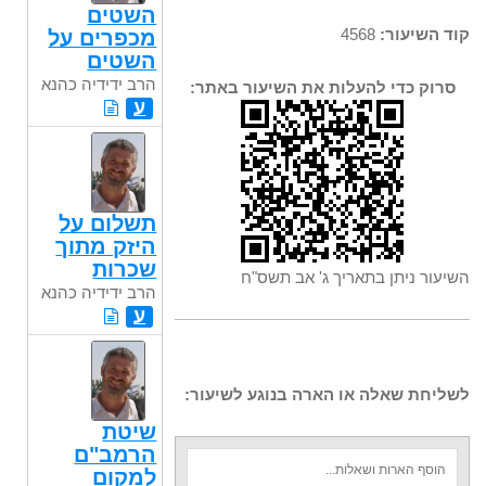
השטים
קוד השיעור:
4568
מכפרים על
השטים
הרב ידידיה כהנא
סרוק כדי להעלות את השיעור באתר:
ע
תשלום על
היזק מתוך
שכרות
השיעור ניתן בתאריך ג' אב תשס"ח
הרב ידידיה כהנא
ע
לשליחת שאלה או הארה בנוגע לשיעור:
שיטת
הרמב"ם
למקום