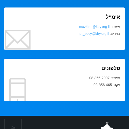
אימייל
משרד:
mazkirut@kby.org.il
בוגרים:
pr_secy@kby.org.il
טלפונים
משרד: 08-856-2007
פקס: 08-856-465