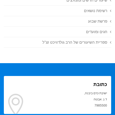
שיעורים חדשים ומומלצים
רשימת נושאים
פרשת שבוע
חגים ומועדים
ספריית השיעורים של הרב גולדוויכט זצ"ל
כתובת
ישיבת כרם ביבנה,
ד.נ. אבטח
7985500