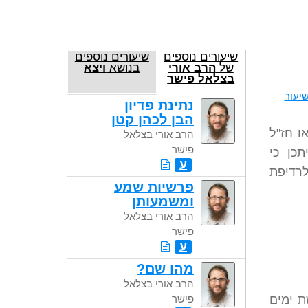
שיעורים נוספים
שיעורים נוספים
של
הרב אורי
בנושא
ויצא
בצלאל פישר
יעור
נתינת פדיון
הבן לכהן קטן
ו חז"ל
הרב אורי בצלאל
פישר
תכן כי
ע
לרדיפת
פרשיות שמע
ומשמעותן
הרב אורי בצלאל
פישר
ע
מהו שם?
הרב אורי בצלאל
ת ימים
פישר