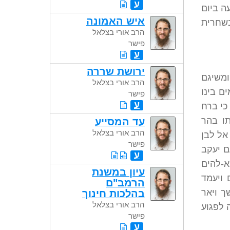
ע
ה ביום
איש האמונה
בשחרית
הרב אורי בצלאל
פישר
ע
ירושת שררה
ומשיגם
הרב אורי בצלאל
ם בינו
פישר
ע
 כי ברח
תו בהר
עד המסייע
הרב אורי בצלאל
אל לבן
פישר
ם יעקב
ע
א-להים
עיון במשנת
 ויעמד
הרמב"ם
ך ויאר
בהלכות חינוך
הרב אורי בצלאל
 לפגוע
פישר
ע