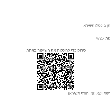
תן ב כסלו תשע"א
ר:
4726
סרוק כדי להעלות את השיעור באתר:
ת ויצא (זמן חורף תשע"א)