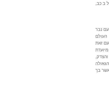
 ב כב,
עם נבר
העולם
עם זאת
מיועדת
הצדק,
הגאולה
אשר בך