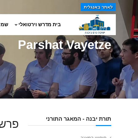
לאתר באנגלית
בית מדרש וירטואלי
שמי
Parshat Vayetze
תורת יבנה - המאגר התורני
פרשת
חיפוש במאגר