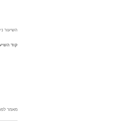
השיעור ני
קוד השיעו
מאמר לפרש