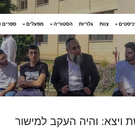
ניסטים
צוות
גלריות
הסטוריה
מפעלים
ספרים ו
 ויצא: והיה העקב למישור