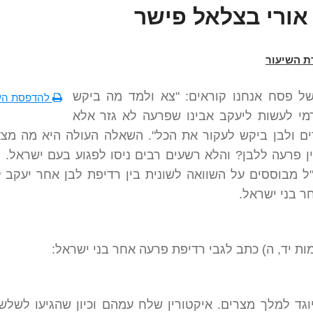
אורי בצלאל פישר
ת השיעור
ל פסח אנחנו קוראים: "צא ולמד מה ביקש
להדפסת הש
מי לעשות ליעקב אבינו שפרעה לא גזר אלא
ים ולבן ביקש לעקור את הכל". השאלה העולה היא מה מצא
 פרעה ללבן? והלא רשעים רבים ניסו לפגוע בעם ישראל. י
"ל מבוססים על השוואה לשונית בין רדיפת לבן אחר יעקב 
ר בני ישראל.
ות יד, ה) כתב לגבי רדיפת פרעה אחר בני ישראל:
יוגד למלך מצרים. איקטורין שלח עמהם וכיון שהגיעו לשלש