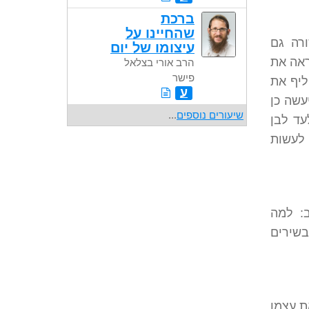
ברכת
שהחיינו על
רה גם
עיצומו של יום
ראה את
הרב אורי בצלאל
פישר
ליף את
ע
עשה כן
שיעורים נוספים
...
עד לבן
 לעשות
ב: למה
בשירים
ת עצמו