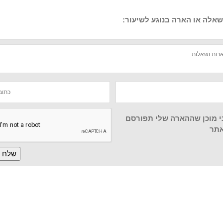
אלה או הארה בנוגע לשיעור:
י מוכן שההארה שלי תפורסם
תר