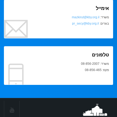
אימייל
משרד:
mazkirut@kby.org.il
בוגרים:
pr_secy@kby.org.il
טלפונים
משרד: 08-856-2007
פקס: 08-856-465