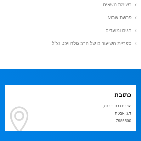
רשימת נושאים
פרשת שבוע
חגים ומועדים
ספריית השיעורים של הרב גולדוויכט זצ"ל
כתובת
ישיבת כרם ביבנה,
ד.נ. אבטח
7985500