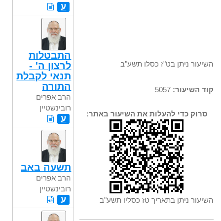
ע
התבטלות
השיעור ניתן בט"ז כסלו תשע"ב
לרצון ה' -
תנאי לקבלת
התורה
קוד השיעור:
5057
הרב אפרים
רובינשטיין
סרוק כדי להעלות את השיעור באתר:
ע
תשעה באב
הרב אפרים
רובינשטיין
ע
השיעור ניתן בתאריך טז כסליו תשע"ב