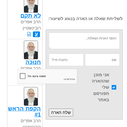
לא תקם
לשליחת שאלה או הארה בנוגע לשיעור:
הרב אפרים
רובינשטיין
ע
חנוכה
הרב אפרים
רובינשטיין
אני מוכן
ע
שההארה
שלי
תפורסם
באתר
הקפת הראש
#1
הרב אפרים
רובינשטיין