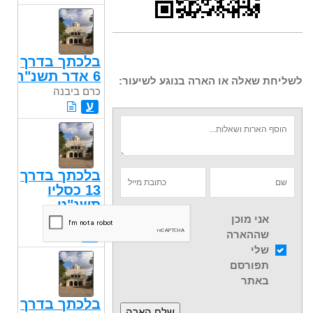
בלכתך בדרך
6 אדר תשנ"ה
לשליחת שאלה או הארה בנוגע לשיעור:
כרם ביבנה
ע
בלכתך בדרך
13 כסליו
תשנ"ט
אני מוכן
כרם ביבנה
ע
שההארה
שלי
תפורסם
באתר
בלכתך בדרך