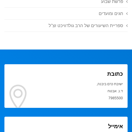
פרשת שבוע
חגים ומועדים
ספריית השיעורים של הרב גולדוויכט זצ"ל
כתובת
ישיבת כרם ביבנה,
ד.נ. אבטח
7985500
אימייל