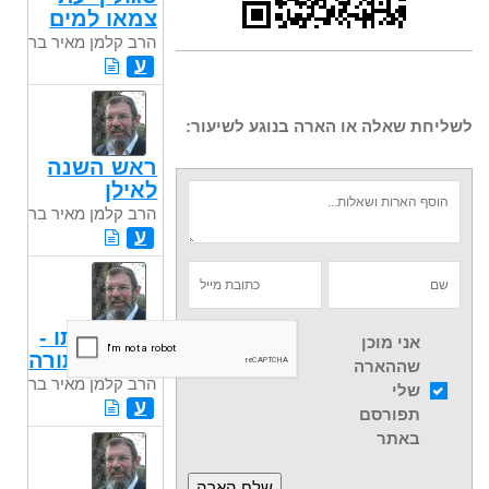
צמאו למים
הרב קלמן מאיר בר
ע
לשליחת שאלה או הארה בנוגע לשיעור:
ראש השנה
לאילן
הרב קלמן מאיר בר
ע
יום חתונתו -
אני מוכן
יום מתן תורה
שההארה
הרב קלמן מאיר בר
שלי
ע
תפורסם
באתר