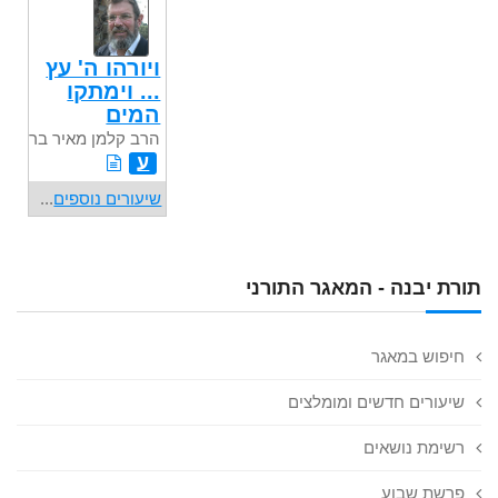
ויורהו ה' עץ
... וימתקו
המים
הרב קלמן מאיר בר
ע
שיעורים נוספים
...
תורת יבנה - המאגר התורני
חיפוש במאגר
שיעורים חדשים ומומלצים
רשימת נושאים
פרשת שבוע