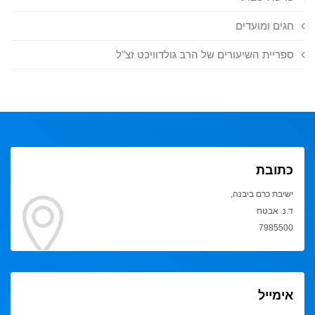
חגים ומועדים
ספריית השיעורים של הרב גולדוויכט זצ"ל
כתובת
ישיבת כרם ביבנה,
ד.נ. אבטח
7985500
אימייל