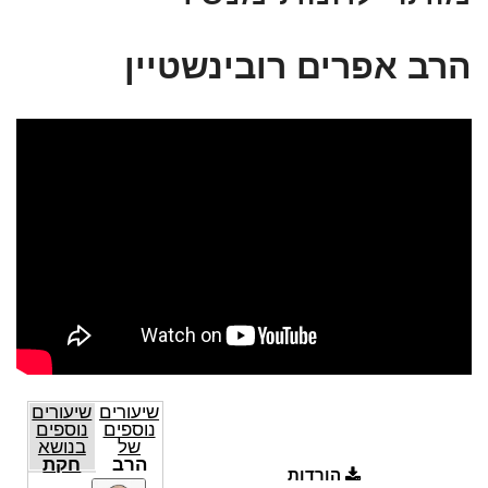
הרב אפרים רובינשטיין
שיעורים
שיעורים
נוספים
נוספים
של
בנושא
הרב
חקת
הורדות
אפרים