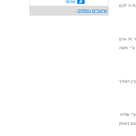
ע
ת ה' לכם
שיעורים נוספים
...
 זה גרם
 ע"י משה
ין הצורך
"י שליח.
גם באופן