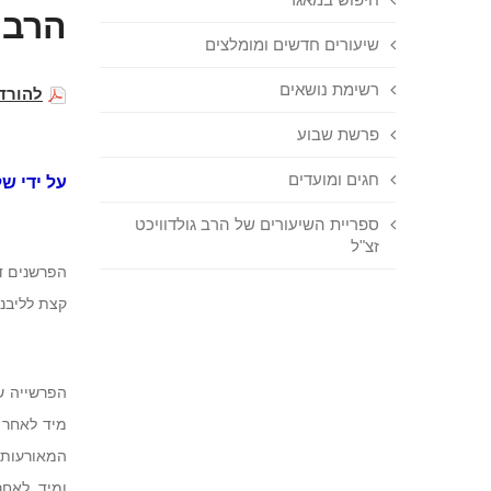
הרב 
שיעורים חדשים ומומלצים
רשימת נושאים
להורד
פרשת שבוע
חגים ומועדים
על ידי ש
ספריית השיעורים של הרב גולדוויכט
זצ"ל
הפרשנים ד
קצת לליבנו
הפרשייה ש
מיד לאחר 
המאורעות 
ומיד לאחר