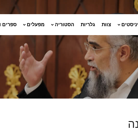
ניסטים
צוות
גלריות
הסטוריה
מפעלים
ספרים ו
ה