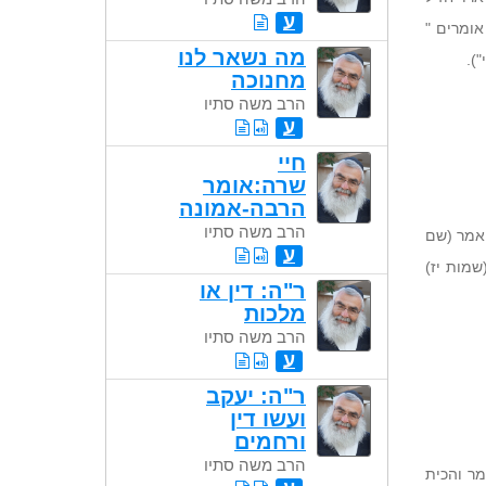
ע
אומרים "
מה נשאר לנו
).
מחנוכה
הרב משה סתיו
ע
חיי
שרה:אומר
הרבה-אמונה
הרב משה סתיו
אמר (שם
ע
שמות יז)
ר"ה: דין או
מלכות
הרב משה סתיו
ע
ר"ה: יעקב
ועשו דין
ורחמים
הרב משה סתיו
מר והכית