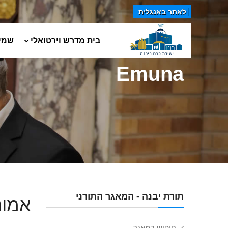
לאתר באנגלית
בית מדרש וירטואלי
שמי
Emuna
תורת יבנה - המאגר התורני
אמונ
חיפוש במאגר