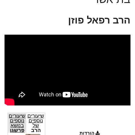
הרב רפאל פוזן
שיעורים
שיעורים
נוספים
נוספים
של
בנושא
הרב
פרשגן
הורדות