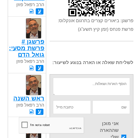
הרב רפאל פוזן
ע
פרשגן: ביאורים קצרים בתרגום אונקלוס:
פרשת פנחס (זמן קיץ תשע"ג)
פרשגן #
פרשת מסעי:
גואל הדם
הרב רפאל פוזן
לשליחת שאלה או הארה בנוגע לשיעור:
ע
ראש השנה
הרב רפאל פוזן
ע
אני מוכן
שההארה
שלי