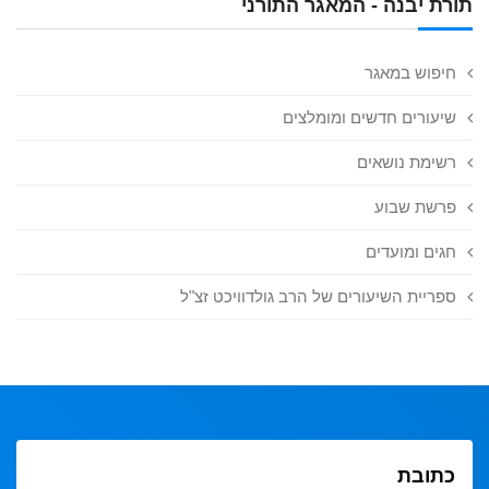
תורת יבנה - המאגר התורני
חיפוש במאגר
שיעורים חדשים ומומלצים
רשימת נושאים
פרשת שבוע
חגים ומועדים
ספריית השיעורים של הרב גולדוויכט זצ"ל
כתובת