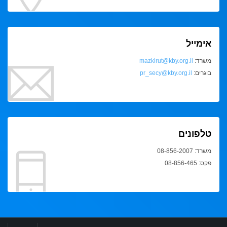
אימייל
משרד:
mazkirut@kby.org.il
בוגרים:
pr_secy@kby.org.il
טלפונים
משרד: 08-856-2007
פקס: 08-856-465