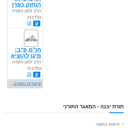
הוחזק כפרן
הרב זלמן נחמיה
גולדברג
ע
חו"מ פ"ב:
מיגו להוציא
הרב זלמן נחמיה
גולדברג
ע
שיעורים נוספים
...
תורת יבנה - המאגר התורני
חיפוש במאגר