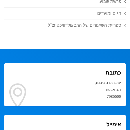
פרשת שבוע
חגים ומועדים
ספריית השיעורים של הרב גולדוויכט זצ"ל
כתובת
ישיבת כרם ביבנה,
ד.נ. אבטח
7985500
אימייל