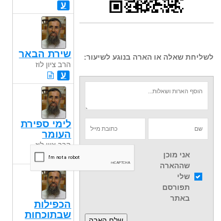
ע
שירת הבאר
לשליחת שאלה או הארה בנוגע לשיעור:
הרב ציון לוז
ע
לימי ספירת
העומר
הרב ציון לוז
ע
אני מוכן
שההארה
שלי
תפורסם
באתר
הכפילות
שבתוכחות