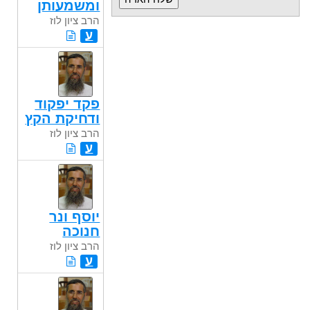
ומשמעותן
הרב ציון לוז
ע
פקד יפקוד
ודחיקת הקץ
הרב ציון לוז
ע
יוסף ונר
חנוכה
הרב ציון לוז
ע