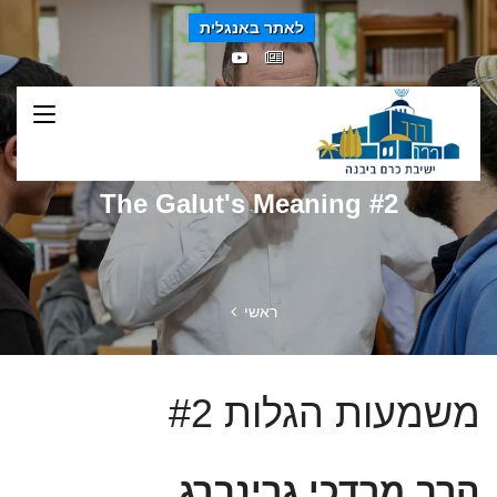
לאתר באנגלית
The Galut's Meaning #2
ראשי
משמעות הגלות #2
הרב מרדכי גרינברג