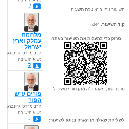
ע
השיעור ניתן בי"א טבת תשע"ה
קוד השיעור:
6044
מלחמת
סרוק כדי להעלות את השיעור באתר:
עמלק וארץ
ישראל
הרב מרדכי גרינברג
נשיא הישיבה
ע
מדבר שור, מאמר כ"ה (זמן חורף תשע"ה)
פורים ע"ש
הפור
הרב מרדכי גרינברג
נשיא הישיבה
ע
לשליחת שאלה או הארה בנוגע לשיעור: