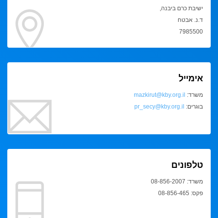
ישיבת כרם ביבנה,
ד.נ. אבטח
7985500
אימייל
משרד:
mazkirut@kby.org.il
בוגרים:
pr_secy@kby.org.il
טלפונים
משרד: 08-856-2007
פקס: 08-856-465