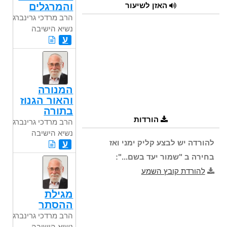
האזן לשיעור
והמרגלים
הרב מרדכי גרינברג
נשיא הישיבה
ע
המנורה
והאור הגנוז
בתורה
הורדות
הרב מרדכי גרינברג
נשיא הישיבה
להורדה יש לבצע קליק ימני ואז
ע
בחירה ב "שמור יעד בשם...":
להורדת קובץ השמע
מגילת
ההסתר
הרב מרדכי גרינברג
נשיא הישיבה