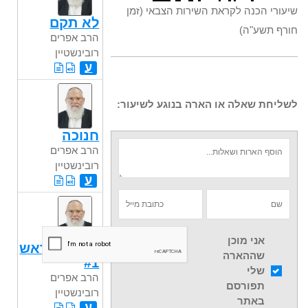
שיעורי הכנה לקראת השירות הצבאי (זמן
לא תקם
חורף תשע"ה)
הרב אפרים
רובינשטיין
ע
לשליחת שאלה או הארה בנוגע לשיעור:
חנוכה
הרב אפרים
רובינשטיין
ע
אני מוכן
הקפת הראש
שההארה
#1
שלי
הרב אפרים
תפורסם
רובינשטיין
באתר
ע