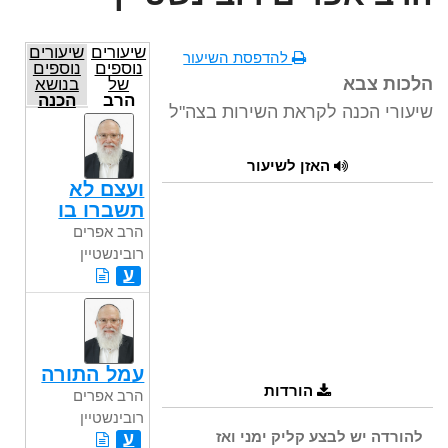
שיעורים
שיעורים
להדפסת השיעור
נוספים
נוספים
הלכות צבא
של
בנושא
הרב
הכנה
שיעורי הכנה לקראת השירות בצה"ל
אפרים
לשירות
רובינשטיין
הצבאי
האזן לשיעור
ועצם לא
תשברו בו
הרב אפרים
רובינשטיין
ע
עמל התורה
הורדות
הרב אפרים
רובינשטיין
להורדה יש לבצע קליק ימני ואז
ע