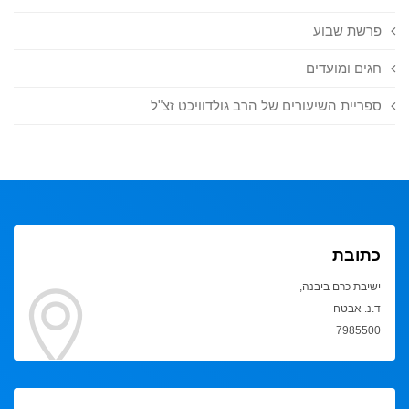
פרשת שבוע
חגים ומועדים
ספריית השיעורים של הרב גולדוויכט זצ"ל
כתובת
ישיבת כרם ביבנה,
ד.נ. אבטח
7985500