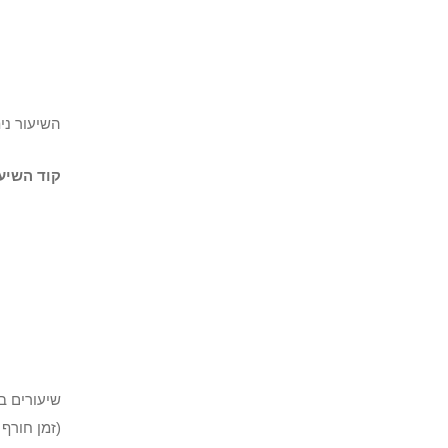
השיעור ני
קוד השיעו
שיעורים בע
(זמן חורף