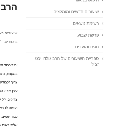
הרב 
שיעורים חדשים ומומלצים
רשימת נושאים
שיעורים בעי
פרשת שבוע
ברכות יט. - 
חגים ומועדים
ספריית השיעורים של הרב גולדוויכט
זצ"ל
יסוד כבוד שמ
במקצת, נתמו
צריך לכבודינ
לעין איזה ה
צדיקים, י"ל 
ועושה לו רצ
כבוד שמים, 
שלפי ראות הע