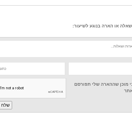
אלה או הארה בנוגע לשיעור:
י מוכן שההארה שלי תפורסם
תר