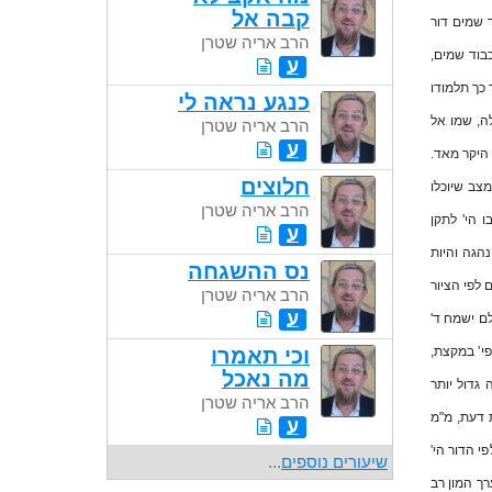
קבה אל
 שמים דור
הרב אריה שטרן
כבוד שמים,
ע
כך תלמודו
כנגע נראה לי
ה, שמו אל
הרב אריה שטרן
ע
 היקר מאד.
חלוצים
צב שיוכלו
הרב אריה שטרן
ו הי' לתקן
ע
הגה והיות
נס ההשגחה
לפי הציור
הרב אריה שטרן
ע
ולם ישמח ד'
וכי תאמרו
י' במקצת,
מה נאכל
גדול יותר
הרב אריה שטרן
 דעת, מ"מ
ע
י הדור הי'
שיעורים נוספים
...
ך המון רב