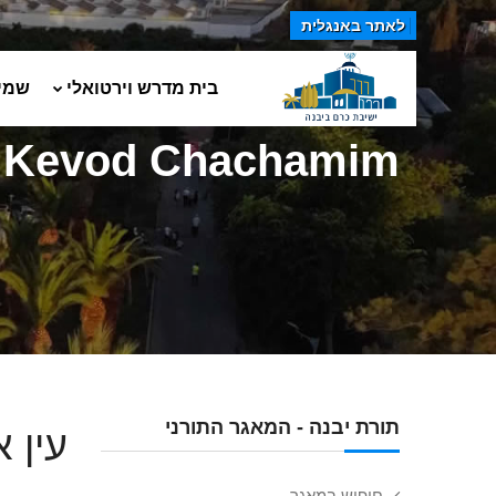
לאתר באנגלית
בית מדרש וירטואלי
שמי
: Kevod Chachamim
תורת יבנה - המאגר התורני
עין 
חיפוש במאגר