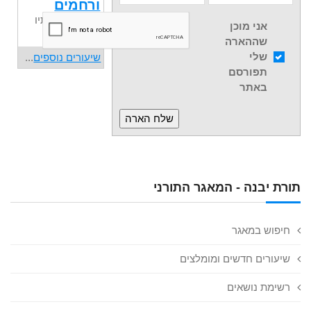
ורחמים
הרב משה סתיו
אני מוכן
ע
שההארה
שלי
שיעורים נוספים
...
תפורסם
באתר
תורת יבנה - המאגר התורני
חיפוש במאגר
שיעורים חדשים ומומלצים
רשימת נושאים