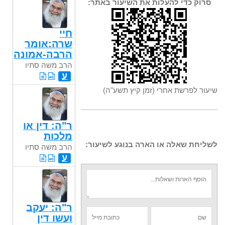
סרוק כדי להעלות את השיעור באתר:
חיי
שרה:אומר
הרבה-אמונה
הרב משה סתיו
ע
שיעור לפרשת אחרי (זמן קיץ תשע"ה)
ר"ה: דין או
מלכות
לשליחת שאלה או הארה בנוגע לשיעור:
הרב משה סתיו
ע
ר"ה: יעקב
ועשו דין