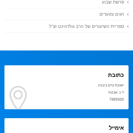
פרשת שבוע
חגים ומועדים
ספריית השיעורים של הרב גולדוויכט זצ"ל
כתובת
ישיבת כרם ביבנה,
ד.נ. אבטח
7985500
אימייל