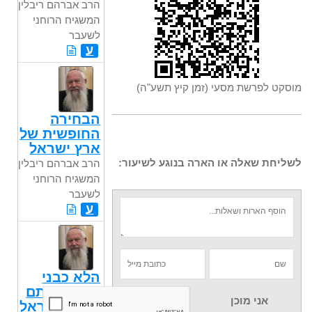
הרב אברהם ריבלין,
המשגיח הרוחני
לשעבר
ע
מוסקט לפרשת מסעי (זמן קיץ תשע"ה)
הבחירה
החופשית של
ארץ ישראל
לשליחת שאלה או הארה בנוגע לשיעור:
הרב אברהם ריבלין,
המשגיח הרוחני
לשעבר
ע
הלא כבני
כושיים אתם
אני מוכן
לי בני ישראל