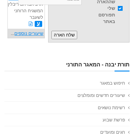
שההארה
הרב אברהם ריבלין,
שלי
המשגיח הרוחני
תפורסם
לשעבר
באתר
ע
שיעורים נוספים
...
תורת יבנה - המאגר התורני
חיפוש במאגר
שיעורים חדשים ומומלצים
רשימת נושאים
פרשת שבוע
חגים ומועדים