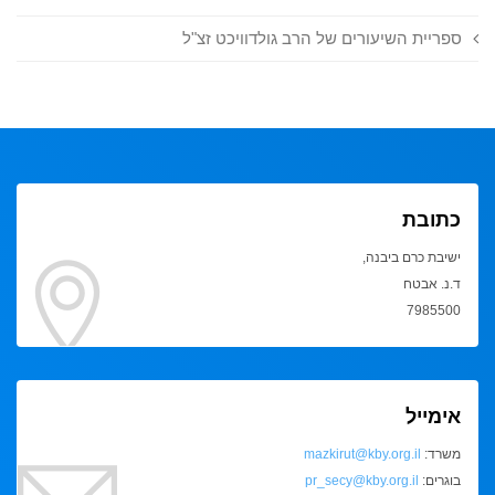
ספריית השיעורים של הרב גולדוויכט זצ"ל
כתובת
ישיבת כרם ביבנה,
ד.נ. אבטח
7985500
אימייל
משרד:
mazkirut@kby.org.il
בוגרים:
pr_secy@kby.org.il