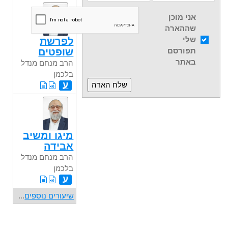
אני מוכן
שההארה
שלי
לפרשת
שופטים
תפורסם
באתר
הרב מנחם מנדל
בלכמן
ע
מיגו ומשיב
אבידה
הרב מנחם מנדל
בלכמן
ע
שיעורים נוספים
...