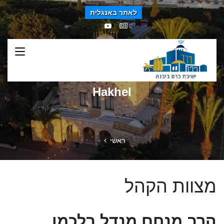
לאתר באנגלית
Hakhel
ראשי
מצוות הקהל
הרב מנחם מנדל בלכמן