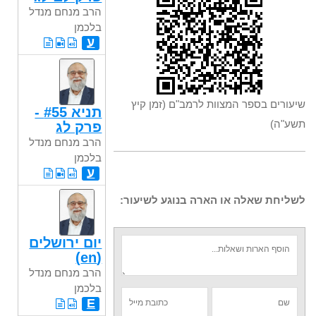
הרב מנחם מנדל
בלכמן
ע
שיעורים בספר המצוות לרמב"ם (זמן קיץ
תניא #55 -
תשע"ה)
פרק לג
הרב מנחם מנדל
בלכמן
ע
לשליחת שאלה או הארה בנוגע לשיעור:
יום ירושלים
(en)
הרב מנחם מנדל
בלכמן
E