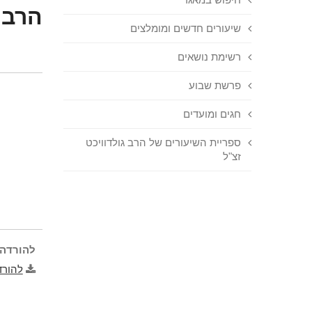
הרב 
שיעורים חדשים ומומלצים
רשימת נושאים
פרשת שבוע
חגים ומועדים
ספריית השיעורים של הרב גולדוויכט
זצ"ל
להורדה 
להורד