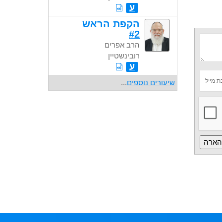
ע
הקפת הראש
#2
הרב אפרים
רובינשטיין
ע
שיעורים נוספים
...