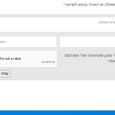
אלה או הארה בנוגע לשיעור:
י מוכן שההארה שלי תפורסם
תר