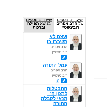
שיעורים נוספים
שיעורים נוספים
של
הרב אפרים
בנושא
תפילה
רובינשטיין
וברכות
ועצם לא
תשברו בו
הרב אפרים
רובינשטיין
ע
עמל התורה
הרב אפרים
רובינשטיין
ע
התבטלות
לרצון ה' -
תנאי לקבלת
התורה