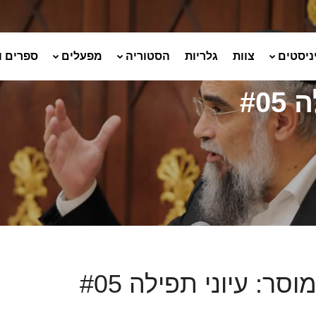
ניסטים
צוות
גלריות
הסטוריה
מפעלים
ספרים ו
#0
וסר: עיוני תפילה #05