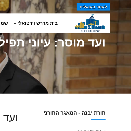
לאתר באנגלית
בית מדרש וירטואלי
שמי
ועד מוסר: עיוני תפילה 5
תורת יבנה - המאגר התורני
ועד מ
חיפוש במאגר