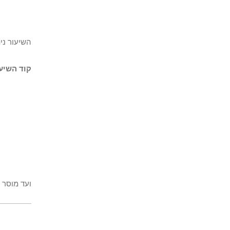
השיעור ני
קוד השיעו
ועד מוסר ק