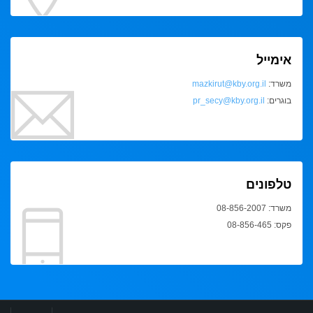
אימייל
משרד:
mazkirut@kby.org.il
בוגרים:
pr_secy@kby.org.il
טלפונים
משרד: 08-856-2007
פקס: 08-856-465