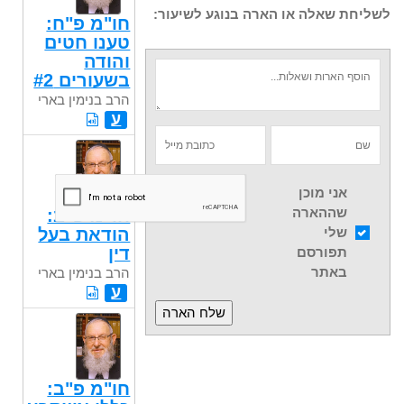
לשליחת שאלה או הארה בנוגע לשיעור:
חו"מ פ"ח:
טענו חטים
והודה
בשעורים #2
הרב בנימין בארי
ע
אני מוכן
שההארה
חו"מ פ"ב:
שלי
הודאת בעל
דין
תפורסם
באתר
הרב בנימין בארי
ע
חו"מ פ"ב: