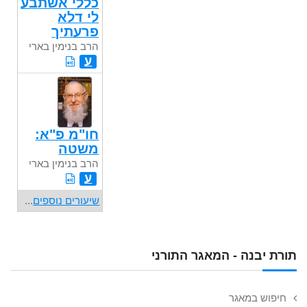
כללי אשתבע
לי דלא
פרעתיך
הרב בנימין בארי
ע
חו"מ פ"א:
משטה
הרב בנימין בארי
ע
שיעורים נוספים
...
תורת יבנה - המאגר התורני
חיפוש במאגר