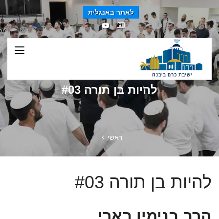
לאתר באנגלית
להיות בן תורה #03
ראשי
להיות בן תורה #03
הרב בנימין בארי