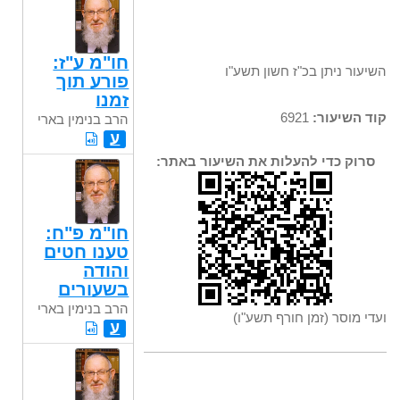
חו"מ ע"ז:
השיעור ניתן בכ"ז חשון תשע"ו
פורע תוך
זמנו
קוד השיעור:
6921
הרב בנימין בארי
ע
סרוק כדי להעלות את השיעור באתר:
חו"מ פ"ח:
טענו חטים
והודה
בשעורים
הרב בנימין בארי
ועדי מוסר (זמן חורף תשע"ו)
ע