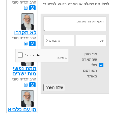
הרב זכריה טובי
לשליחת שאלה או הארה בנוגע לשיעור:
ע
לא תקרבו
הרב זכריה טובי
ע
אני מוכן
שההארה
שלי
תמת נפשי
תפורסם
מות ישרים
באתר
הרב זכריה טובי
ע
הן עם כלביא