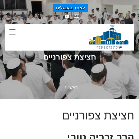
לאתר באנגלית
חציצת צפורניים
ראשי
חציצת צפורניים
הרב זכריה טובי