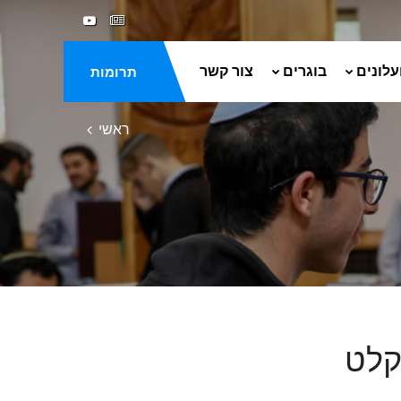
עלונים
בוגרים
צור קשר
תרומות
ראשי
קלט