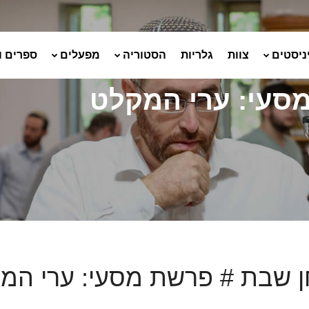
ניסטים
צוות
גלריות
הסטוריה
מפעלים
ספרים ו
סעי: ערי המקלט
 שבת # פרשת מסעי: ערי המ