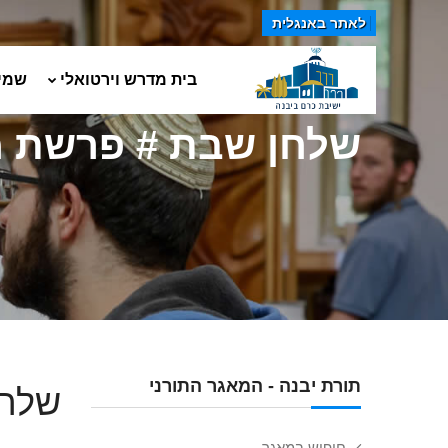
לאתר באנגלית
בית מדרש וירטואלי
שמי
שלחן שבת # פרשת מ
תורת יבנה - המאגר התורני
שלחן
חיפוש במאגר