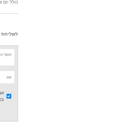
כולל יום 
לשליחת ש
אנ
בא