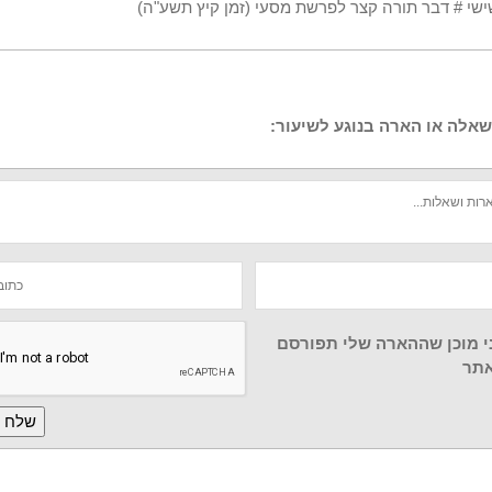
שישי # דבר תורה קצר לפרשת מסעי (זמן קיץ תשע"ה)
אלה או הארה בנוגע לשיעור:
י מוכן שההארה שלי תפורסם
תר