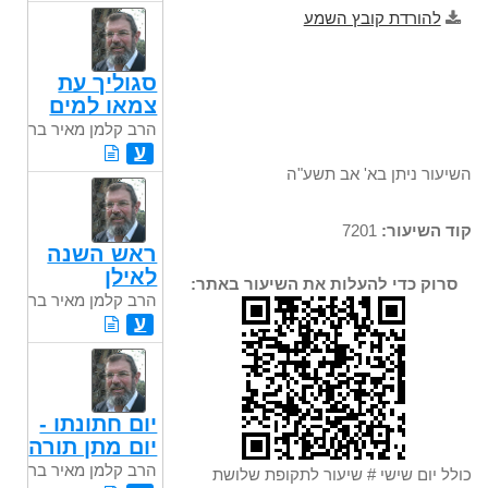
להורדת קובץ השמע
סגוליך עת
צמאו למים
הרב קלמן מאיר בר
ע
השיעור ניתן בא' אב תשע"ה
קוד השיעור:
7201
ראש השנה
לאילן
סרוק כדי להעלות את השיעור באתר:
הרב קלמן מאיר בר
ע
יום חתונתו -
יום מתן תורה
הרב קלמן מאיר בר
כולל יום שישי # שיעור לתקופת שלושת