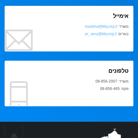
אימייל
משרד:
mazkirut@kby.org.il
בוגרים:
pr_secy@kby.org.il
טלפונים
משרד: 08-856-2007
פקס: 08-856-465