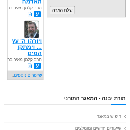
האדמה
הרב קלמן מאיר בר
ע
ויורהו ה' עץ
... וימתקו
המים
הרב קלמן מאיר בר
ע
שיעורים נוספים
...
תורת יבנה - המאגר התורני
חיפוש במאגר
שיעורים חדשים ומומלצים