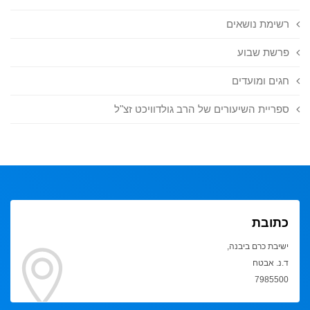
רשימת נושאים
פרשת שבוע
חגים ומועדים
ספריית השיעורים של הרב גולדוויכט זצ"ל
כתובת
ישיבת כרם ביבנה,
ד.נ. אבטח
7985500