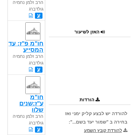
הרב זלמן נחמיה
גולדברג
ע
האזן לשיעור
חו"מ פ"ז: עד
המסייע
הרב זלמן נחמיה
גולדברג
ע
חו"מ
הורדות
ע"ז:שנים
שלוו
להורדה יש לבצע קליק ימני ואז
הרב זלמן נחמיה
בחירה ב "שמור יעד בשם...":
גולדברג
ע
להורדת קובץ השמע