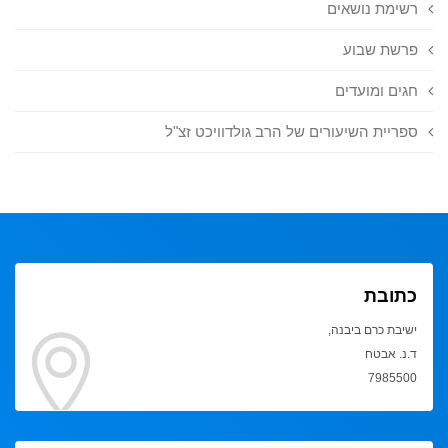
רשימת נושאים
פרשת שבוע
חגים ומועדים
ספריית השיעורים של הרב גולדוויכט זצ"ל
כתובת
ישיבת כרם ביבנה,
ד.נ. אבטח
7985500