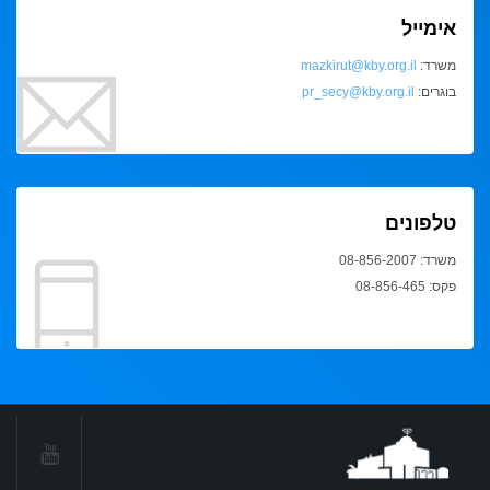
אימייל
משרד:
mazkirut@kby.org.il
בוגרים:
pr_secy@kby.org.il
טלפונים
משרד: 08-856-2007
פקס: 08-856-465