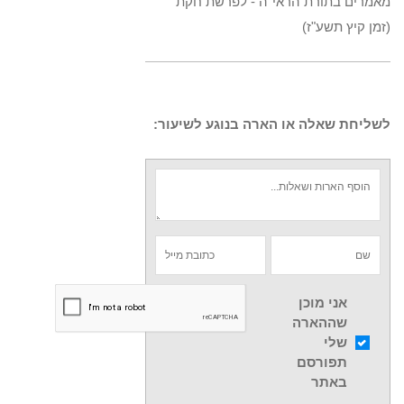
מאמרים בתורת הראי"ה - לפרשת חקת
(זמן קיץ תשע"ז)
לשליחת שאלה או הארה בנוגע לשיעור:
אני מוכן
שההארה
שלי
תפורסם
באתר