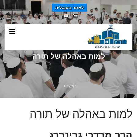
לאתר באנגלית
למות באהלה של תורה
ראשי
למות באהלה של תורה
הרב מרדכי גרינברג