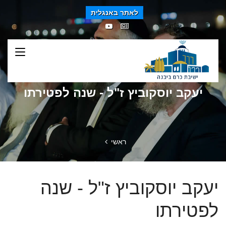
לאתר באנגלית
יעקב יוסקוביץ ז"ל - שנה לפטירתו
ראשי
יעקב יוסקוביץ ז"ל - שנה
לפטירתו