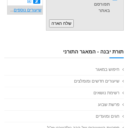
ע
תפורסם
שיעורים נוספים
...
באתר
תורת יבנה - המאגר התורני
חיפוש במאגר
שיעורים חדשים ומומלצים
רשימת נושאים
פרשת שבוע
חגים ומועדים
ספריית השיעורים של הרב גולדוויכט זצ"ל