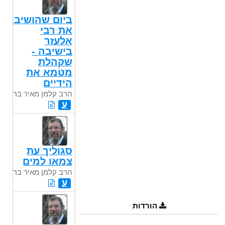
בר
ביום שהושיבו
את רבי
אלעזר
בישיבה -
שקהלת
מטמא את
הידיים
הרב קלמן מאיר בר
ע
סגוליך עת
צמאו למים
הרב קלמן מאיר בר
ע
הורדות