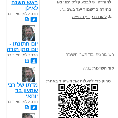
ראש השנה
להורדה יש לבצע קליק ימני ואז
לאילן
בחירה ב "שמור יעד בשם...":
הרב קלמן מאיר בר
להורדת קובץ הצפייה
ע
יום חתונתו -
יום מתן תורה
השיעור ניתן בד' תשרי תשע"ח
הרב קלמן מאיר בר
ע
קוד השיעור:
7731
סרוק כדי להעלות את השיעור באתר:
מדתו של רבי
שמעון בר
יוחאי
הרב קלמן מאיר בר
ע