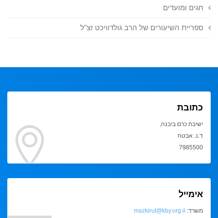
חגים ומועדים
ספריית השיעורים של הרב גולדוויכט זצ"ל
כתובת
ישיבת כרם ביבנה,
ד.נ. אבטח
7985500
אימייל
משרד:
mazkirut@kby.org.il