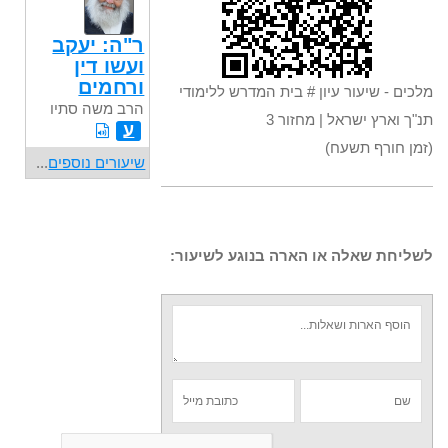
ר"ה: יעקב
ועשו דין
ורחמים
מלכים - שיעור עיון # בית המדרש ללימודי
הרב משה סתיו
תנ"ך וארץ ישראל | מחזור 3
ע
(זמן חורף תשעח)
שיעורים נוספים
...
לשליחת שאלה או הארה בנוגע לשיעור: