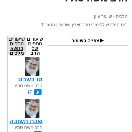
מלכים - שיעור עיון
בית המדרש ללימודי תנ"ך וארץ ישראל | מחזור 3
שיעורים
שיעורים
צפייה בשיעור
נוספים
נוספים
של
בנושא
הרב
מלכים
משה
סתיו
טו בשבט
הרב משה סתיו
ע
שבת תשובה
הרב משה סתיו