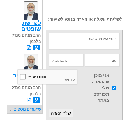
לשליחת שאלה או הארה בנוגע לשיעור:
לפרשת
שופטים
הרב מנחם מנדל
בלכמן
ע
מיגו ומשיב
אני מוכן
אבידה
שההארה
הרב מנחם מנדל
שלי
בלכמן
תפורסם
ע
באתר
שיעורים נוספים
...