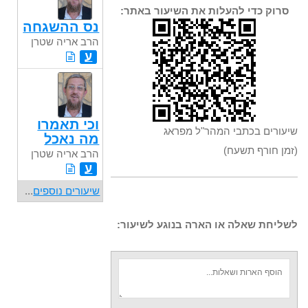
סרוק כדי להעלות את השיעור באתר:
נס ההשגחה
הרב אריה שטרן
ע
וכי תאמרו
שיעורים בכתבי המהר"ל מפראג
מה נאכל
(זמן חורף תשעח)
הרב אריה שטרן
ע
שיעורים נוספים
...
לשליחת שאלה או הארה בנוגע לשיעור: