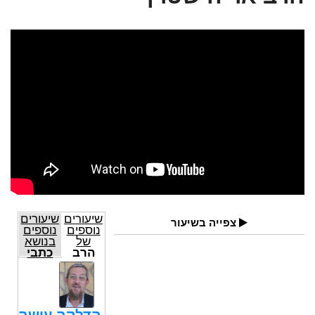
שיעורים
שיעורים
צפייה בשיעור
נוספים
נוספים
של
בנושא
הרב
כתבי
אריה
מהר"ל
שטרן
מפראג