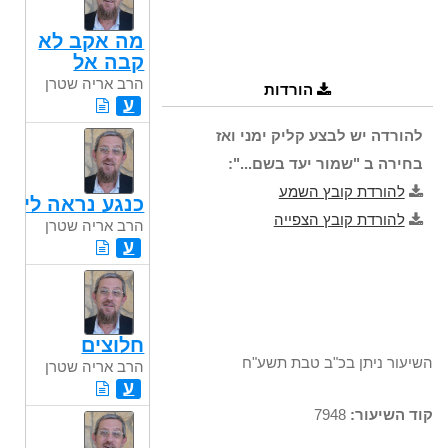
מה אקב לא
קבה אל
הרב אריה שטרן
הורדות
ע
להורדה יש לבצע קליק ימני ואז
בחירה ב "שמור יעד בשם...":
להורדת קובץ השמע
כנגע נראה לי
להורדת קובץ הצפייה
הרב אריה שטרן
ע
חלוצים
השיעור ניתן בכ"ב טבת תשע"ח
הרב אריה שטרן
ע
קוד השיעור:
7948