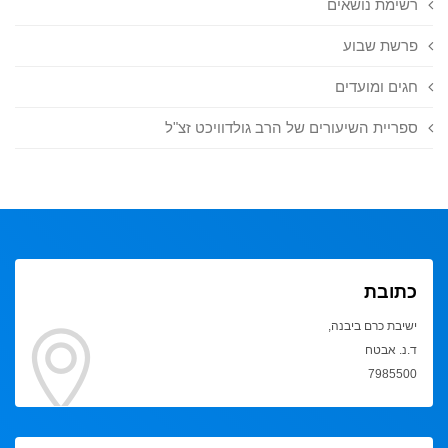
רשימת נושאים
פרשת שבוע
חגים ומועדים
ספריית השיעורים של הרב גולדוויכט זצ"ל
כתובת
ישיבת כרם ביבנה,
ד.נ. אבטח
7985500