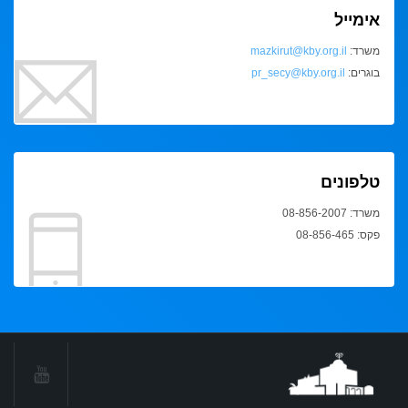
אימייל
משרד:
mazkirut@kby.org.il
בוגרים:
pr_secy@kby.org.il
טלפונים
משרד: 08-856-2007
פקס: 08-856-465