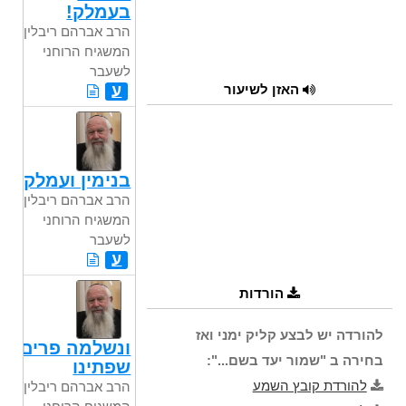
בעמלק!
הרב אברהם ריבלין,
המשגיח הרוחני
לשעבר
האזן לשיעור
ע
בנימין ועמלק
הרב אברהם ריבלין,
המשגיח הרוחני
לשעבר
ע
הורדות
להורדה יש לבצע קליק ימני ואז
ונשלמה פרים
בחירה ב "שמור יעד בשם...":
שפתינו
להורדת קובץ השמע
הרב אברהם ריבלין,