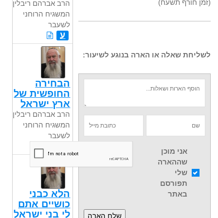
(זמן חורף תשעח)
הרב אברהם ריבלין,
המשגיח הרוחני
לשעבר
ע
לשליחת שאלה או הארה בנוגע לשיעור:
הבחירה
החופשית של
ארץ ישראל
הרב אברהם ריבלין,
המשגיח הרוחני
לשעבר
ע
אני מוכן
שההארה
שלי
תפורסם
הלא כבני
באתר
כושיים אתם
לי בני ישראל