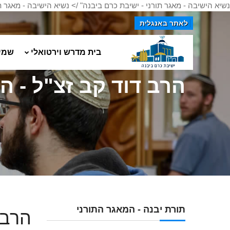
נשיא הישיבה - מאגר תורני - ישיבת כרם ביבנה" />
נשיא הישיבה - מאגר תו
לאתר באנגלית
בית מדרש וירטואלי
שמי
הרב דוד קב זצ"ל - ה
תורת יבנה - המאגר התורני
הרב 