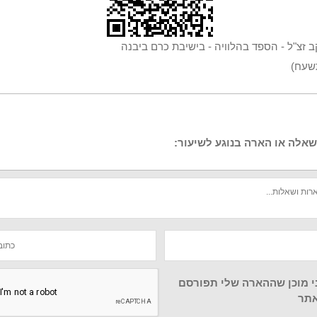
ב זצ"ל - הספד בהלוויה - בישיבת כרם ביבנה
תשעח)
אלה או הארה בנוגע לשיעור:
י מוכן שההארה שלי תפורסם
תר