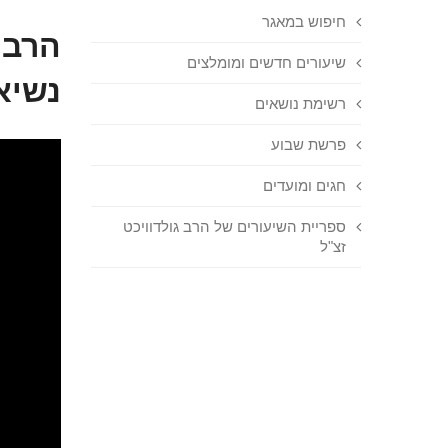
חיפוש במאגר
הרב 
שיעורים חדשים ומומלצים
נשיא
רשימת נושאים
פרשת שבוע
חגים ומועדים
ספריית השיעורים של הרב גולדוויכט
זצ"ל