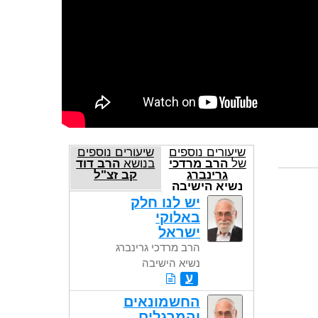
שיעורים נוספים
שיעורים נוספים
של
הרב מרדכי
בנושא
הרב דוד
גרינברג
קב זצ"ל
נשיא הישיבה
יש לנו חלק
באלוקי
ישראל
הרב מרדכי גרינברג
נשיא הישיבה
ע
החשמונאים
והמרגלים