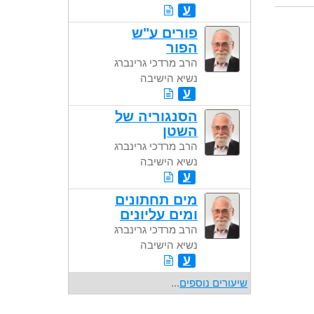
ע
פורים ע"ש
הפור
הרב מרדכי גרינברג
נשיא הישיבה
ע
הסנגוריה של
השטן
הרב מרדכי גרינברג
נשיא הישיבה
ע
מים תחתונים
ומים עליונים
הרב מרדכי גרינברג
נשיא הישיבה
ע
שיעורים נוספים
...