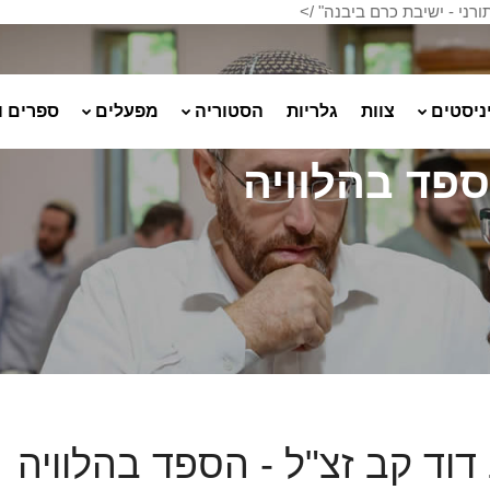
רני - ישיבת כרם ביבנה" />
ניסטים
צוות
גלריות
הסטוריה
מפעלים
ספרים ו
ספד בהלוויה
דוד קב זצ"ל - הספד בהלוויה