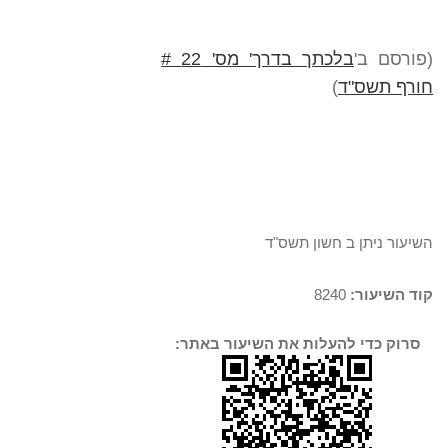
(פורסם ב'
בלכתך בדרך' מס' 22 #
חורף תשס"ד
)
השיעור ניתן ב חשון תשס"ד
קוד השיעור:
8240
סרוק כדי להעלות את השיעור באתר: