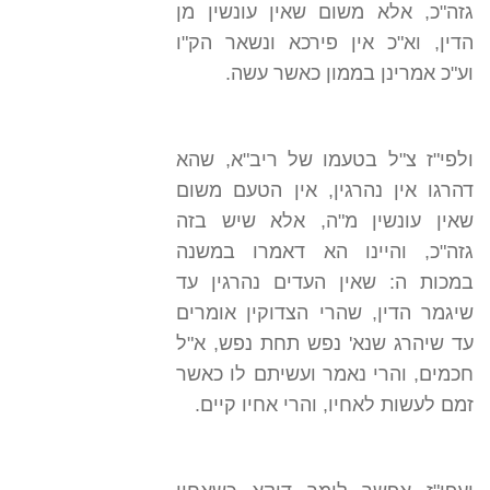
גזה"כ, אלא משום שאין עונשין מן
הדין, וא"כ אין פירכא ונשאר הק"ו
וע"כ אמרינן בממון כאשר עשה.
ולפי"ז צ"ל בטעמו של ריב"א, שהא
דהרגו אין נהרגין, אין הטעם משום
שאין עונשין מ"ה, אלא שיש בזה
גזה"כ, והיינו הא דאמרו במשנה
במכות ה: שאין העדים נהרגין עד
שיגמר הדין, שהרי הצדוקין אומרים
עד שיהרג שנא' נפש תחת נפש, א"ל
חכמים, והרי נאמר ועשיתם לו כאשר
זמם לעשות לאחיו, והרי אחיו קיים.