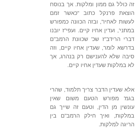
זה כולל גם ממון ומלקות. אך בנוסח
הוצאת פרנקל כתוב "כאשר זמם
לעשות לאחיו", ובזה הכוונה כמפורש
במתני', ועדין אחיו קיים. ועפי"ז יובנו
דברי הרידב"ז שכ' שכוונת הרמב"ם
בדרשא לומר, שעדין אחיו קיים, וזה
סיבה שלא להענישם רק בנהרג, אך
לא במלקות שעדין אחיו קיים.
אלא שעדין הדבר צריך תלמוד, שהרי
בגמ' מפורש הטעם משום שאין
עונשין מן הדין, וטעם זה שייך גם
במלקות, ואיך חילק הרמב"ם בין
הריגה למלקות.