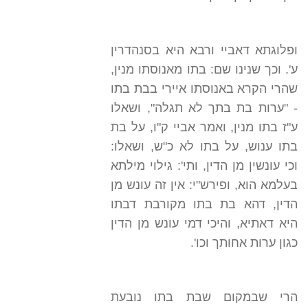
ופלוגתא דאביי ורבא היא בסנהדרין
ע'. וכך שנינו שם: בתו מאנוסתו מנין,
שהרי הקרא באנוסתו איירי בבת בתו
- "ערות בת בתך לא תגלה", ושאלו
ע"ז בתו מנין, ואמר אביי ק"ו, על בת
בתו ענוש, על בתו לא כ"ש, ושאלו:
וכי עונשין מן הדין, ותי': גילוי מילתא
בעלמא הוא, ופירש"י: אין זה עונש מן
הדין, דהא בת בתו מקורבת דבתו
היא דאתיא, והיכי דמי עונש מן הדין
כגון ערות אחותך וכו'.
הרי שבמקום שבת בתו נובעת