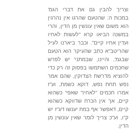
וצריך להבין גם את דברי הגמ'
במכות ה: שהטעם שהרגו אין נהרגין
הוא משום שאין עונשין מן הדין, והרי
במשנה הביאו קרא "לעשות לאחיו
ועדין אחיו קיים". וכבר ביארנו לעיל
שהריטב"א כתב שהעיקר הוא הטעם
שבגמ', והיינו, שבמתני' יש לפרש
שחכמים השתמשו בפסוק זה רק כדי
להוציא מדרשת הצדוקין, שהם אמר
נפש תחת נפש, דוקא כשמת, וע"ז
אמרו חכמים "לאחיו" שאפי' כשהוא
קיים, אך אין הכרח שדווקא כשהוא
קיים, דאפשר אף במת יענשו דע"ז יש
ק"ו, וע"כ צריך לומר שאין עונשין מן
הדין.