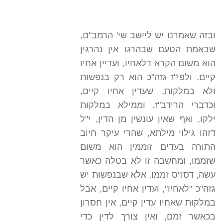
ובזה שאמרנו יש ליישב שי' הרמב"ם,
שבאמת הטעם שבהרגו אין נהרגין
הוא משום הקרא דלאחיו, ועדיין אחיו
קיים. ולפי"ז גזה"כ הוא רק בנפשות
ולא במלקות, שעדין אחיו קיים,
וכדברי הרידב"ז. וממילא במלקות
ילקו, ואף שאין עונשין מן הדין, י"ל
דזהו גילוי מילתא, שהרי עיקר חיוב
התורה בעדים זוממין הוא משום
שזממו, ומחשבה זו לא בטלה כאשר
עשה, דסו"ס זממו, אלא שבנפשות יש
גזה"כ "לאחיו", ועדין אחיו קיים, אבל
במלקות שאחיו עדין קיים, אין חסרון
בכאשר זמם, ואין צורך לדין כדי