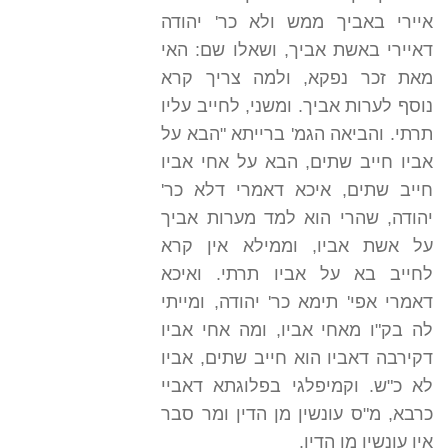
איירי באביך ממש ולא כר' יהודה
דאיירי באשת אביך, ושאלו שם: האי
מאת זכר נפקא, ולמה צריך קרא
נוסף לערות אביך. ומשני, לחייב עליו
תרתי. והביאה הגמ' ברייתא "הבא על
אביו חייב שתים, הבא על אחי אביו
חייב שתים, איכא דאמרי דלא כר'
יהודה, שהרי הוא למד מערות אביך
על אשת אביו, וממילא אין קרא
לחייב בא על אביו תרתי. ואיכא
דאמרי אפי' תימא כר' יהודה, ומייתי
לה בק"ו מאחי אביו, ומה אחי אביו
דקירבה דאביו הוא חייב שתים, אביו
לא כ"ש. וקמיפלגי בפלוגתא דאביי
כרבא, מ"ס עונשין מן הדין ומר סבר
אין עונשין מן הדין.