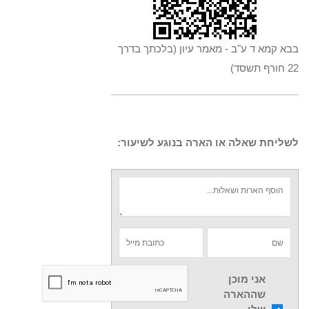
בבא קמא ד ע"ב - מאמר עיון (בלכתך בדרך
22 חורף תשסד)
לשליחת שאלה או הארה בנוגע לשיעור:
אני מוכן
שההארה