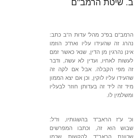
ב. שיטת הרמב"ם
הרמב"ם בפ"כ מהל' עדות ה"ב כתב:
נהרג זה שהעידו עליו ואח"כ הוזמו
אינן נהרגין מן הדין, שנא' כאשר זמם
לעשות לאחיו, ועדין לא עשה, ודבר
זה מפי הקבלה. אבל אם לקה זה
שהעידו עליו לוקין, וכן אם יצא הממון
מיד זה ליד זה בעדותן חוזר לבעליו
ומשלמין לו.
וכ' ע"ז הראב"ד בהשגותיו, וז"ל:
שבוש הוא זה, וכתבו המפרשים
שכוונת הראב"ד להקשות שכמו