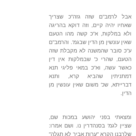
אבל לרמב"ם שזה גזה"כ שצריך
שאחיו יהיה קיים, וזה דוקא בהריגה
ולא במלקות, א"כ קשה מהו הטעם
שאין עונשין מן הדין שבגמ'. והרמב"ם
ע"כ סובר שהמשנה לא מקבלת שזה
הטעם, שהרי כ' שבמלקות אין דין
כאשר עשה, וא"כ במאי פליגי תנא
דמתניתין שהביא קרא, ותנא
דברייתא, שכ' משום שאין עונשין מן
הדין.
ומצאתי בפני יהושע במכות שם,
שציין לגמ' בסנהדרין נו. ושם אמרו:
שלרבנן הקרא "ערות אביך לא תגלה"