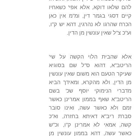
להם שלאו דוקא, אלא אפי' כשאחיו
קיים דסגי בגמר דין, ומ"מ אין כאן
הכרח שהרגו לא נהרגין, דהא יש ק"ו,
וע"כ צ"ל שאין עונשין מן הדין.
אלא שהבית הלוי הקשה על שי'
הריטב"א, דהוא ס"ל שם בסוגיא
שעיקר הטעם הוא משום שאין עונשין
מן הדין, ולא מהקרא, ומאידך הביא
מדברי הנימוקי יוסף שכ' בשם
הריטב"א שאף בממון אמרינן כאשר
זמם ולא כאשר עשה, ואינו סובר
סברת ריב"א דאיתא בחזרה, וא"כ
קשה, אמאי לא אמרינן ק"ו, וכ"ש
כאשר עשה, דהא בממון עונשין מן