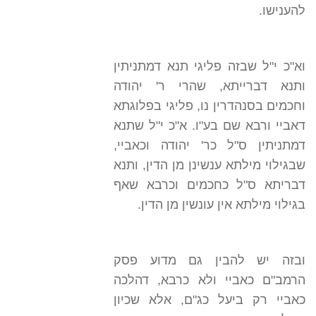
להענישו.
וא"כ י"ל שבזה פליגי תנא דמתניתין
ותנא דברייתא, שהרי ר' יהודה
וחכמים בסנהדרין נו, פליגי בפלוגתא
דאביי ורבא שם בע"ו. א"כ י"ל שתנא
דמתניתין ס"ל כר' יהודה וכאביי,
שבגילוי מילתא ענשינן מן הדין, ותנא
דבריתא ס"ל כחכמים וכרבא שאף
בגילוי מילתא אין עונשין מן הדין.
ובזה יש להבין גם מדוע פסק
הרמב"ם כאביי ולא כרבא, דהלכה
כאביי רק ביעל כג"ם, אלא שכיון