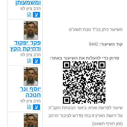
ומשמעותן
הרב ציון לוז
ע
השיעור ניתן בכ"ד טבת תשע"ט
פקד יפקוד
קוד השיעור:
8442
ודחיקת הקץ
הרב ציון לוז
סרוק כדי להעלות את השיעור באתר:
ע
יוסף ונר
חנוכה
הרב ציון לוז
ע
שיעור לפרשת וארא: ביאור הבטחת הקב"ה
על ירושת הארץ # בתי מדרש לציבור הרחב
(זמן חורף תשעט)