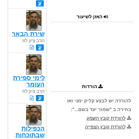
ע
האזן לשיעור
שירת הבאר
הרב ציון לוז
ע
לימי ספירת
העומר
הורדות
הרב ציון לוז
ע
להורדה יש לבצע קליק ימני ואז
בחירה ב "שמור יעד בשם...":
להורדת קובץ השמע
להורדת קובץ הצפייה
הכפילות
שבתוכחות