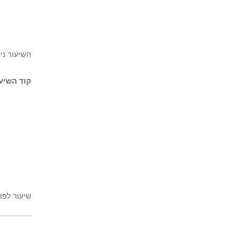
השיעור ני
קוד השיעו
שיעור לפר