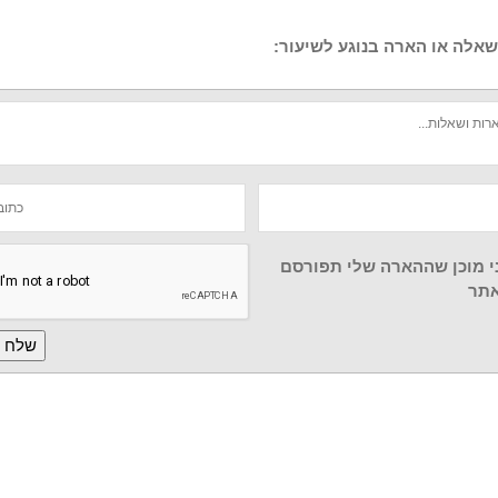
אלה או הארה בנוגע לשיעור:
י מוכן שההארה שלי תפורסם
תר