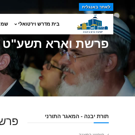
לאתר באנגלית
בית מדרש וירטואלי
שמי
פרשת וארא תשע"ט (2)
תורת יבנה - המאגר התורני
פרשת
חיפוש במאגר