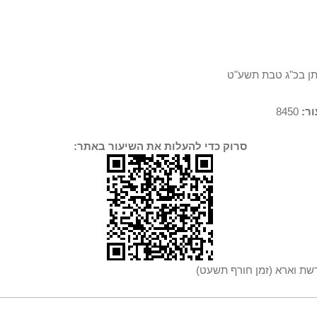
תן בכ"ג טבת תשע"ט
ר:
8450
סרוק כדי להעלות את השיעור באתר:
שת וארא (זמן חורף תשעט)