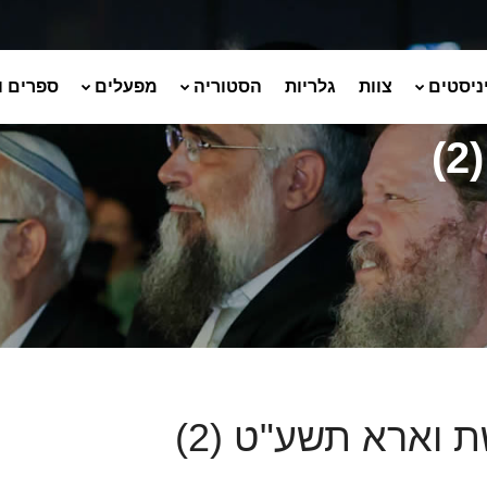
ניסטים
צוות
גלריות
הסטוריה
מפעלים
ספרים ו
 וארא תשע"ט (2)