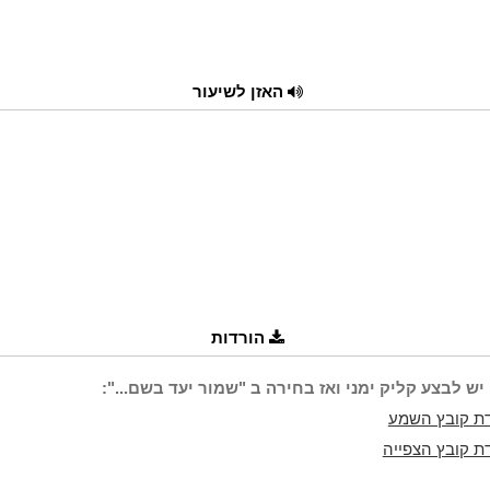
האזן לשיעור
הורדות
יש לבצע קליק ימני ואז בחירה ב "שמור יעד בשם...":
ת קובץ השמע
ת קובץ הצפייה