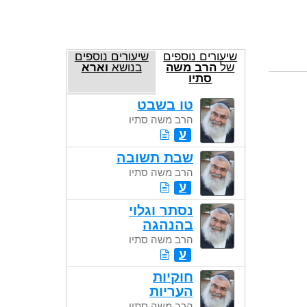
שיעורים נוספים
שיעורים נוספים
של
הרב משה
בנושא
וארא
סתיו
טו בשבט
הרב משה סתיו
ע
שבת תשובה
הרב משה סתיו
ע
נסתר וגלוי
בהנהגה
הרב משה סתיו
ע
חוקיות
העריות
הרב משה סתיו