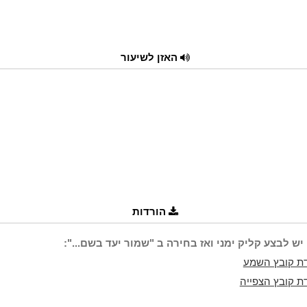
האזן לשיעור
הורדות
יש לבצע קליק ימני ואז בחירה ב "שמור יעד בשם...":
ת קובץ השמע
ת קובץ הצפייה