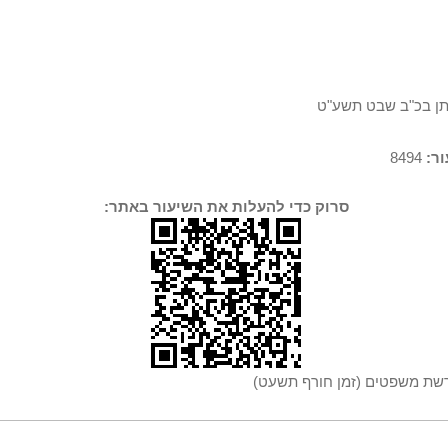
תן בכ"ב שבט תשע"ט
ר:
8494
סרוק כדי להעלות את השיעור באתר:
שת משפטים (זמן חורף תשעט)