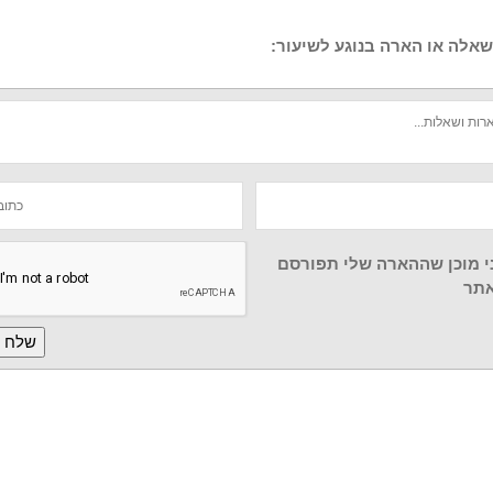
אלה או הארה בנוגע לשיעור:
י מוכן שההארה שלי תפורסם
תר