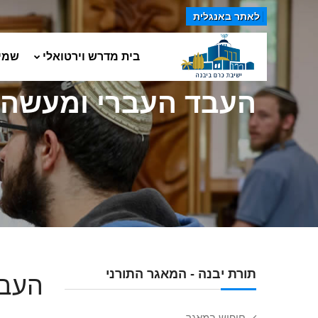
לאתר באנגלית
בית מדרש וירטואלי
שמי
העבד העברי ומעשה
תורת יבנה - המאגר התורני
העבד
חיפוש במאגר