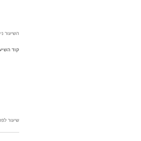
השיעור ני
קוד השיעו
שיעור לפר