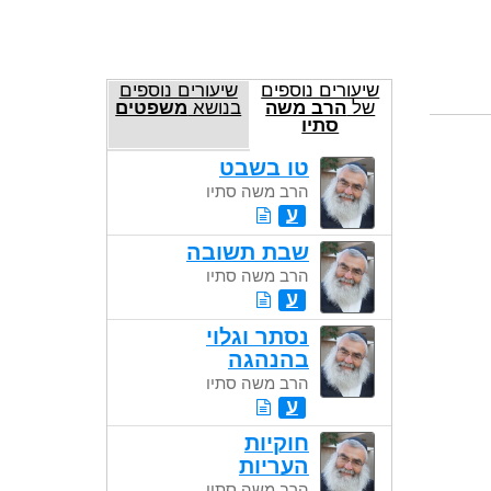
שיעורים נוספים
שיעורים נוספים
של
הרב משה
בנושא
משפטים
סתיו
טו בשבט
הרב משה סתיו
ע
שבת תשובה
הרב משה סתיו
ע
נסתר וגלוי
בהנהגה
הרב משה סתיו
ע
חוקיות
העריות
הרב משה סתיו