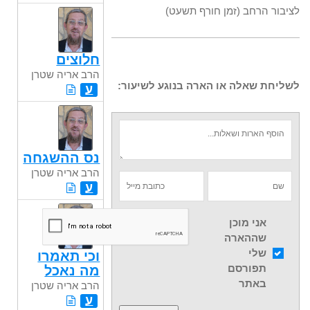
לציבור הרחב (זמן חורף תשעט)
חלוצים
הרב אריה שטרן
לשליחת שאלה או הארה בנוגע לשיעור:
ע
נס ההשגחה
הרב אריה שטרן
ע
אני מוכן
שההארה
שלי
וכי תאמרו
תפורסם
מה נאכל
באתר
הרב אריה שטרן
ע